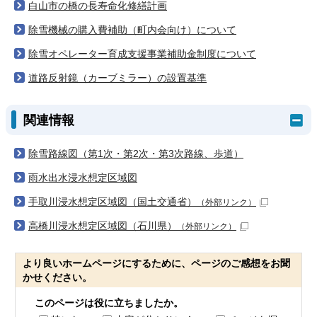
白山市の橋の長寿命化修繕計画
除雪機械の購入費補助（町内会向け）について
除雪オペレーター育成支援事業補助金制度について
道路反射鏡（カーブミラー）の設置基準
関連情報
除雪路線図（第1次・第2次・第3次路線、歩道）
雨水出水浸水想定区域図
手取川浸水想定区域図（国土交通省）
（外部リンク）
高橋川浸水想定区域図（石川県）
（外部リンク）
より良いホームページにするために、ページのご感想をお聞
かせください。
このページは役に立ちましたか。