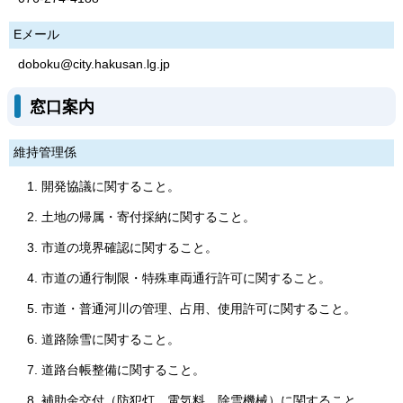
Eメール
doboku@city.hakusan.lg.jp
窓口案内
維持管理係
開発協議に関すること。
土地の帰属・寄付採納に関すること。
市道の境界確認に関すること。
市道の通行制限・特殊車両通行許可に関すること。
市道・普通河川の管理、占用、使用許可に関すること。
道路除雪に関すること。
道路台帳整備に関すること。
補助金交付（防犯灯、電気料、除雪機械）に関すること。