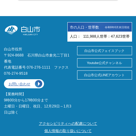
市の人口・世帯数
令和8年6月末日現在
人口：
111,988
人
世帯：
47,623
世帯
白山市役所
白山市公式フェイスブック
〒924-8688 石川県白山市倉光二丁目1
番地
Youtube公式チャンネル
代表電話番号 076-276-1111 ファクス
076-274-9518
白山市公式LINEアカウント
お問い合わせ
【業務時間】
9時00分から17時00分まで
土曜日・日曜日、祝日、12月29日～1月3
日は除く
アクセシビリティへの配慮について
個人情報の取り扱いについて