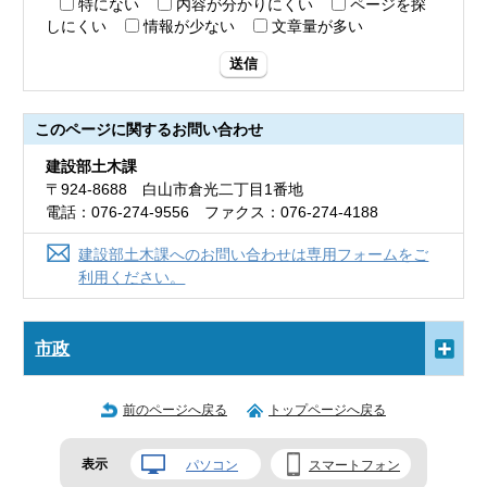
特にない
内容が分かりにくい
ページを探
しにくい
情報が少ない
文章量が多い
送信
このページに関する
お問い合わせ
建設部土木課
〒924-8688 白山市倉光二丁目1番地
電話：076-274-9556 ファクス：076-274-4188
建設部土木課へのお問い合わせは専用フォームをご
利用ください。
市政
前のページへ戻る
トップページへ戻る
表示
パソコン
スマートフォン