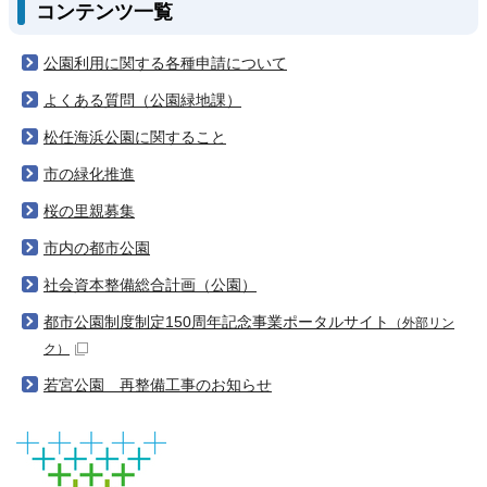
コンテンツ一覧
公園利用に関する各種申請について
よくある質問（公園緑地課）
松任海浜公園に関すること
市の緑化推進
桜の里親募集
市内の都市公園
社会資本整備総合計画（公園）
都市公園制度制定150周年記念事業ポータルサイト
（外部リン
ク）
若宮公園 再整備工事のお知らせ