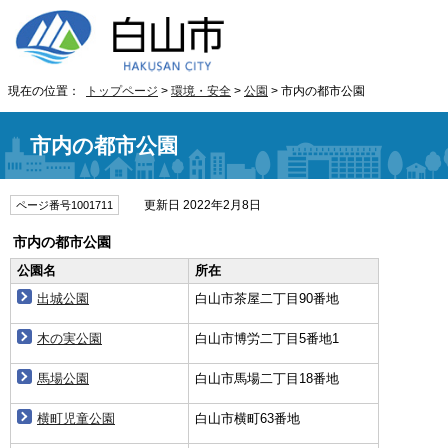
現在の位置：
トップページ
>
環境・安全
>
公園
> 市内の都市公園
市内の都市公園
更新日 2022年2月8日
ページ番号1001711
市内の都市公園
公園名
所在
出城公園
白山市茶屋二丁目90番地
木の実公園
白山市博労二丁目5番地1
馬場公園
白山市馬場二丁目18番地
横町児童公園
白山市横町63番地