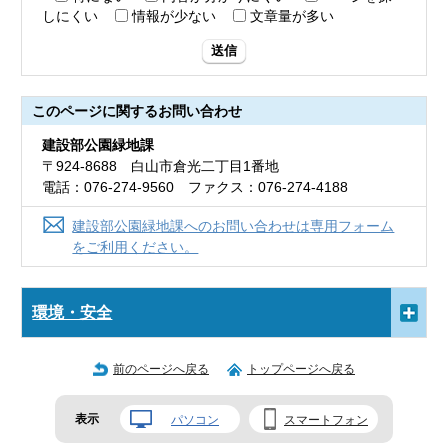
しにくい
情報が少ない
文章量が多い
送信
このページに関する
お問い合わせ
建設部公園緑地課
〒924-8688 白山市倉光二丁目1番地
電話：076-274-9560 ファクス：076-274-4188
建設部公園緑地課へのお問い合わせは専用フォーム
をご利用ください。
環境・安全
前のページへ戻る
トップページへ戻る
表示
パソコン
スマートフォン