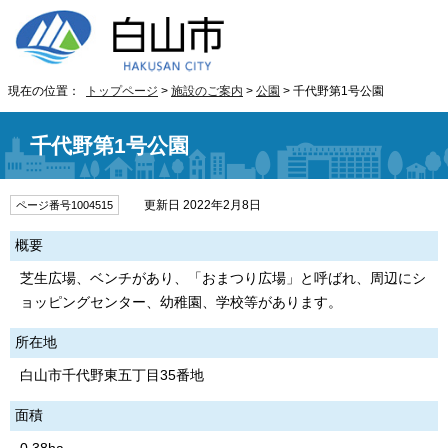
現在の位置：
トップページ
>
施設のご案内
>
公園
> 千代野第1号公園
千代野第1号公園
更新日 2022年2月8日
ページ番号1004515
概要
芝生広場、ベンチがあり、「おまつり広場」と呼ばれ、周辺にシ
ョッピングセンター、幼稚園、学校等があります。
所在地
白山市千代野東五丁目35番地
面積