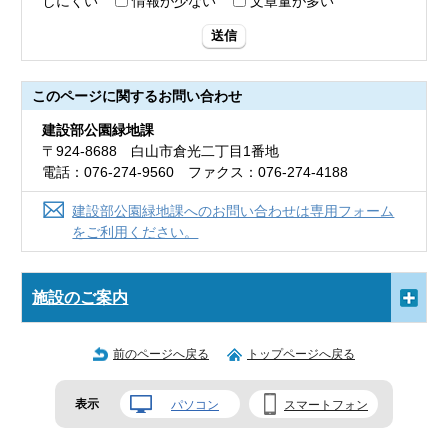
しにくい
情報が少ない
文章量が多い
送信
このページに関する
お問い合わせ
建設部公園緑地課
〒924-8688 白山市倉光二丁目1番地
電話：076-274-9560 ファクス：076-274-4188
建設部公園緑地課へのお問い合わせは専用フォーム
をご利用ください。
施設のご案内
前のページへ戻る
トップページへ戻る
表示
パソコン
スマートフォン