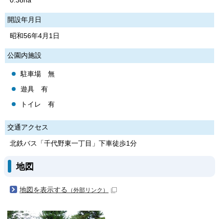
0.38ha
開設年月日
昭和56年4月1日
公園内施設
駐車場 無
遊具 有
トイレ 有
交通アクセス
北鉄バス「千代野東一丁目」下車徒歩1分
地図
地図を表示する
（外部リンク）