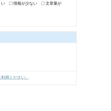
くい
情報が少ない
文章量が
ご利用ください。