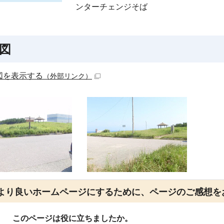
ンターチェンジそば
図
図を表示する
（外部リンク）
より良いホームページにするために、ページのご感想を
このページは役に立ちましたか。