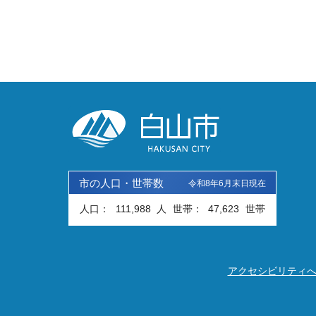
市の人口・世帯数
令和8年6月末日現在
人口：
111,988
人
世帯：
47,623
世帯
アクセシビリティ