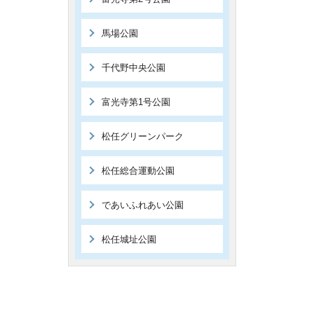
馬場公園
千代野中央公園
富光寺第1号公園
松任グリーンパーク
松任総合運動公園
であいふれあい公園
松任城址公園