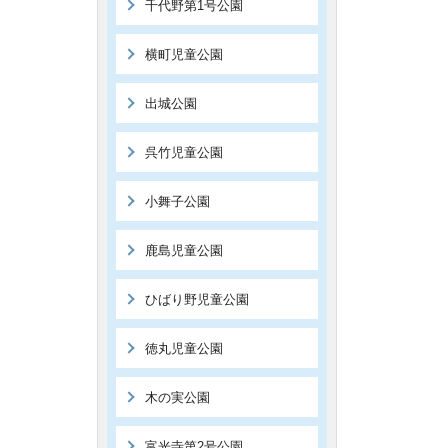
千代野第1号公園
横町児童公園
出城公園
呉竹児童公園
小舞子公園
鹿島児童公園
ひばり野児童公園
徳丸児童公園
木の実公園
富光寺第2号公園