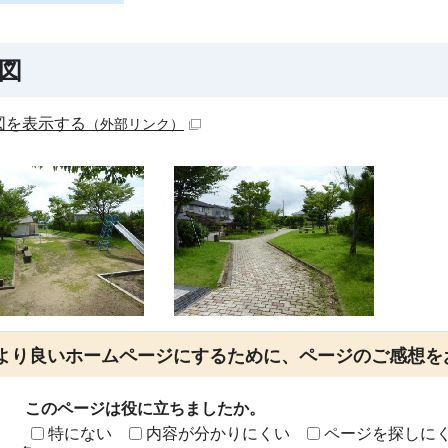
図
図を表示する
（外部リンク）
より良いホームページにするために、ページのご感想を
このページは役に立ちましたか。
特にない
内容が分かりにくい
ページを探しに