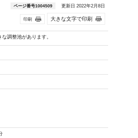
更新日 2022年2月8日
ページ番号1004509
大きな文字で印刷
印刷
きな調整池があります。
分