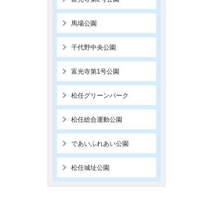
馬場公園
千代野中央公園
富光寺第1号公園
松任グリーンパーク
松任総合運動公園
であいふれあい公園
松任城址公園