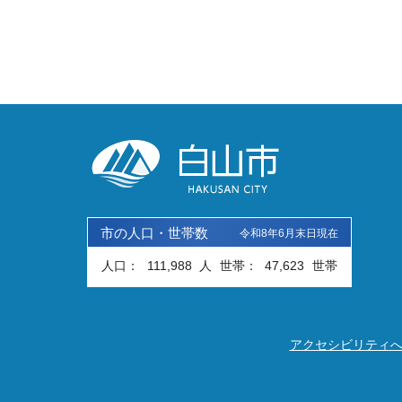
市の人口・世帯数
令和8年6月末日現在
人口：
111,988
人
世帯：
47,623
世帯
アクセシビリティ