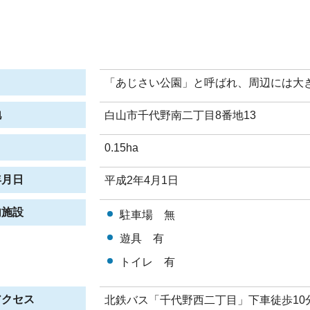
「あじさい公園」と呼ばれ、周辺には大
地
白山市千代野南二丁目8番地13
0.15ha
年月日
平成2年4月1日
内施設
駐車場 無
遊具 有
トイレ 有
アクセス
北鉄バス「千代野西二丁目」下車徒歩10