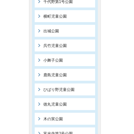
千代野第1号公園
横町児童公園
出城公園
呉竹児童公園
小舞子公園
鹿島児童公園
ひばり野児童公園
徳丸児童公園
木の実公園
富光寺第2号公園