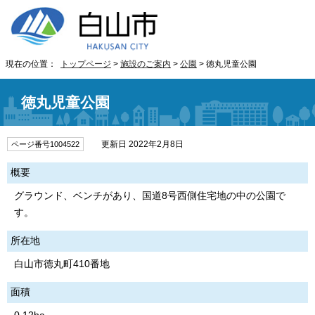
現在の位置：
トップページ
>
施設のご案内
>
公園
> 徳丸児童公園
徳丸児童公園
更新日 2022年2月8日
ページ番号1004522
概要
グラウンド、ベンチがあり、国道8号西側住宅地の中の公園で
す。
所在地
白山市徳丸町410番地
面積