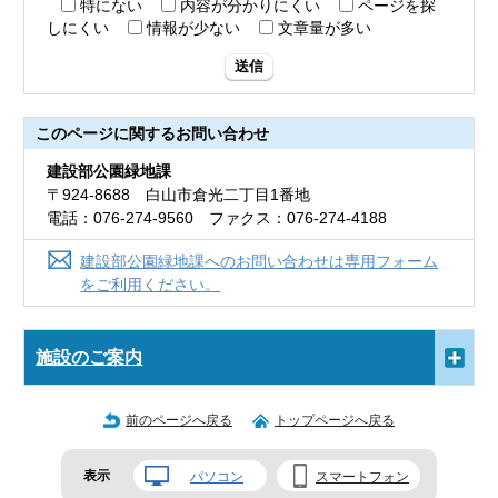
特にない
内容が分かりにくい
ページを探
しにくい
情報が少ない
文章量が多い
送信
このページに関する
お問い合わせ
建設部公園緑地課
〒924-8688 白山市倉光二丁目1番地
電話：076-274-9560 ファクス：076-274-4188
建設部公園緑地課へのお問い合わせは専用フォーム
をご利用ください。
施設のご案内
前のページへ戻る
トップページへ戻る
表示
パソコン
スマートフォン