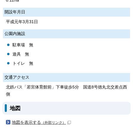
0.12ha
開設年月日
平成元年3月31日
公園内施設
駐車場 無
遊具 無
トイレ 無
交通アクセス
北鉄バス「若宮体育館前」下車徒歩5分 国道8号徳丸北交差点西
側
地図
地図を表示する
（外部リンク）