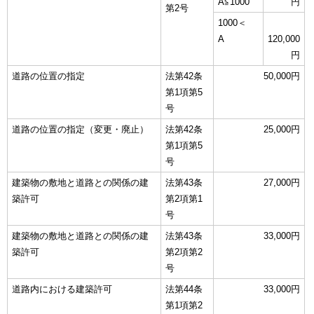
A≦1000
円
第2号
1000＜
A
120,000
円
道路の位置の指定
法第42条
50,000円
第1項第5
号
道路の位置の指定（変更・廃止）
法第42条
25,000円
第1項第5
号
建築物の敷地と道路との関係の建
法第43条
27,000円
築許可
第2項第1
号
建築物の敷地と道路との関係の建
法第43条
33,000円
築許可
第2項第2
号
道路内における建築許可
法第44条
33,000円
第1項第2