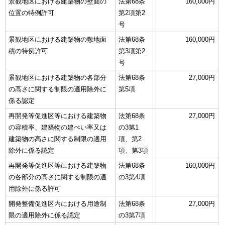
景観地区における建築物の壁面の
法第68条
160,000円
位置の特例許可
第2項第2
号
景観地区における建築物の敷地面
法第68条
160,000円
積の特例許可
第3項第2
号
景観地区における建築物の各部分
法第68条
27,000円
の高さに関する制限の適用除外に
第5項
係る認定
再開発等促進区等における建築物
法第68条
27,000円
の容積率、建築物の建ぺい率又は
の3第1
建築物の高さに関する制限の適用
項、第2
除外に係る認定
項、第3項
再開発等促進区等における建築物
法第68条
160,000円
の各部分の高さに関する制限の適
の3第4項
用除外に係る許可
開発整備促進区内における用途制
法第68条
27,000円
限の適用除外に係る認定
の3第7項