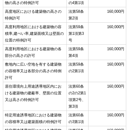
物の高さの特例許可
の4第1項
高度地区における建築物の高さの
法第58条
160,000円
特例許可
第2項
高度利用地区における建築物の容
法第59条
160,000円
積率,建ぺい率,建築面積又は壁面の
第1項第3
位置の特例許可
号
高度利用地区における建築物の各
法第59条
160,000円
部分の高さの許可
第4項
敷地内に広い空地を有する建築物
法第59条
160,000円
の容積率又は各部分の高さの特例
の2第1項
許可
居住環境向上用途誘導地区内にお
法第60条
160,000円
ける建築物の建蔽率、壁面の位置
の2の2第1
又は高さの特例許可
項第2号、
第3項
特定用途誘導地区における建築物
法第60条
160,000円
の容積率又は建築面積の特例許可
の3第1項