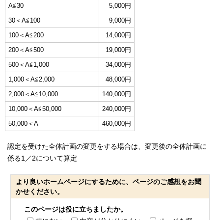
A≦30
5,000円
30＜A≦100
9,000円
100＜A≦200
14,000円
200＜A≦500
19,000円
500＜A≦1,000
34,000円
1,000＜A≦2,000
48,000円
2,000＜A≦10,000
140,000円
10,000＜A≦50,000
240,000円
50,000＜A
460,000円
認定を受けた全体計画の変更をする場合は、変更後の全体計画に
係る1／2について算定
より良いホームページにするために、ページのご感想をお聞
かせください。
このページは役に立ちましたか。