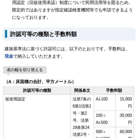
用認定（旧仮使用承認）制度について民間活用等を図るため、
限定的ではありますが指定確認検査機関等でも申請できるよう
になっております。
許認可等の種類と手数料額
建築基準法に基づく許認可には、以下のとおりです。手数料は、
現金
で納入していただきます。
表の幅を切り替える
（A：床面積の合計、平方メートル）
許認可等の種類
関係条文
手数料額
仮使用認定
法第7条の
A≦100
15,000
6第1項第1
円
号・第2
100＜
30,000
号、法第
A≦500
円
18条第24
500＜
60,000
項第1号・