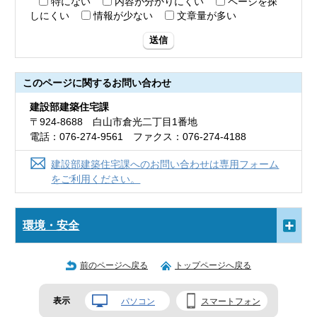
特にない
内容が分かりにくい
ページを探
しにくい
情報が少ない
文章量が多い
送信
このページに関する
お問い合わせ
建設部建築住宅課
〒924-8688 白山市倉光二丁目1番地
電話：076-274-9561 ファクス：076-274-4188
建設部建築住宅課へのお問い合わせは専用フォーム
をご利用ください。
環境・安全
前のページへ戻る
トップページへ戻る
表示
パソコン
スマートフォン