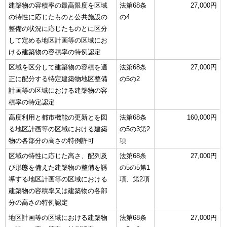
建築物の容積率の最高限度を区域
法第68条
27,000円
の特性に応じたものと公共施設の
の4
整備の状況に応じたものとに区分
して定める地区計画等の区域にお
ける建築物の容積率の特例認定
区域を区分して建築物の容積を適
法第68条
27,000円
正に配分する特定建築物地区整備
の5の2
計画等の区域における建築物の容
積率の特定認定
高度利用と都市機能の更新とを図
法第68条
160,000円
る地区計画等の区域における建築
の5の3第2
物の各部分の高さの特例許可
項
区域の特性に応じた高さ、配列及
法第68条
27,000円
び形態を備えた建築物の整備を誘
の5の5第1
導する地区計画等の区域における
項、第2項
建築物の容積率又は建築物の各部
分の高さの特例認定
地区計画等の区域における建築物
法第68条
27,000円