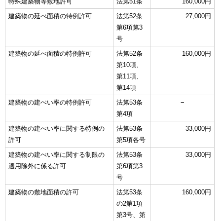
特殊建築物等敷地許可
法第51条
160,000円
建築物の延べ面積の特例許可
法第52条
27,000円
第6項第3
号
建築物の延べ面積の特例許可
法第52条
160,000円
第10項、
第11項、
第14項
建築物の建ぺい率の特例許可
法第53条
−
第4項
建築物の建ぺい率に関する特例の
法第53条
33,000円
許可
第5項各号
建築物の建ぺい率に関する制限の
法第53条
33,000円
適用除外に係る許可
第6項第3
号
建築物の敷地面積の許可
法第53条
160,000円
の2第1項
第3号、第