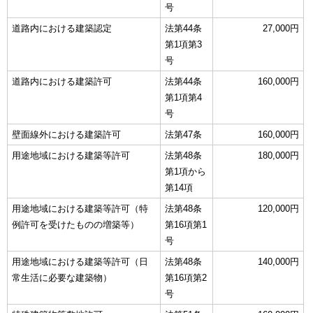
号
道路内における建築認定
法第44条
27,000円
第1項第3
号
道路内における建築許可
法第44条
160,000円
第1項第4
号
壁面線外における建築許可
法第47条
160,000円
用途地域における建築等許可
法第48条
180,000円
第1項から
第14項
用途地域における建築等許可（特
法第48条
120,000円
例許可を受けたものの増築等）
第16項第1
号
用途地域における建築等許可（日
法第48条
140,000円
常生活に必要な建築物）
第16項第2
号