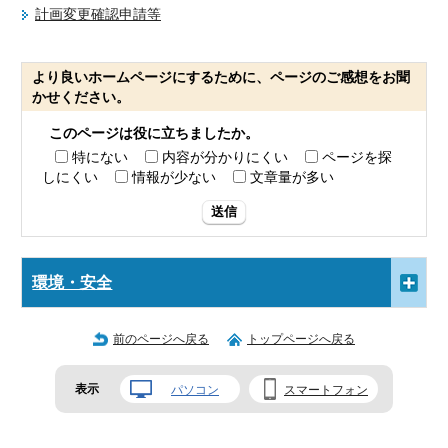
計画変更確認申請等
より良いホームページにするために、ページのご感想をお聞
かせください。
このページは役に立ちましたか。
特にない
内容が分かりにくい
ページを探
しにくい
情報が少ない
文章量が多い
送信
環境・安全
前のページへ戻る
トップページへ戻る
表示
パソコン
スマートフォン