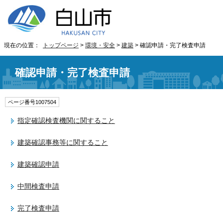
現在の位置：
トップページ
>
環境・安全
>
建築
> 確認申請・完了検査申請
確認申請・完了検査申請
ページ番号1007504
指定確認検査機関に関すること
建築確認事務等に関すること
建築確認申請
中間検査申請
完了検査申請