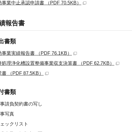
事業中止承認申請書 （PDF 70.5KB）
績報告書
出書類
事業実績報告書 （PDF 76.1KB）
併処理浄化槽設置整備事業収支決算書 （PDF 62.7KB）
書 （PDF 87.5KB）
付書類
事請負契約書の写し
事写真
ェックリスト