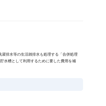
洗濯排水等の生活雑排水も処理する「合併処理
は貯水槽として利用するために要した費用を補