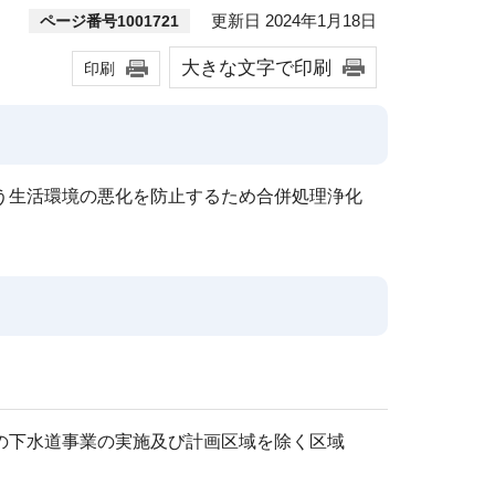
更新日 2024年1月18日
ページ番号1001721
大きな文字で印刷
印刷
う生活環境の悪化を防止するため合併処理浄化
の下水道事業の実施及び計画区域を除く区域