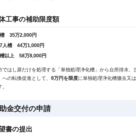
体工事の補助限度額
槽 35万2,000円
7人槽 44万1,000円
槽以上 58万8,000円
市ではし尿だけを処理する「単独処理浄化槽」から台所排水、
」への転換促進として、
9万円を限度
に単独処理浄化槽撤去又
す。
助金交付の申請
望書の提出