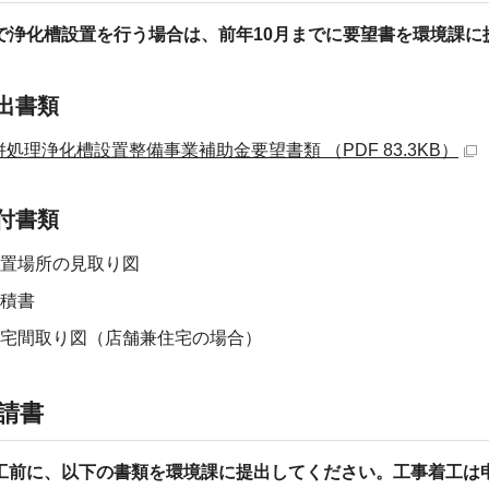
で浄化槽設置を行う場合は、前年10月までに要望書を環境課に
出書類
併処理浄化槽設置整備事業補助金要望書類 （PDF 83.3KB）
付書類
置場所の見取り図
積書
宅間取り図（店舗兼住宅の場合）
請書
工前に、以下の書類を環境課に提出してください。工事着工は