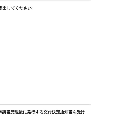
提出してください。
申請書受理後に発行する交付決定通知書を受け