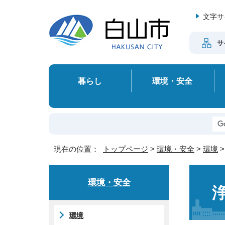
文字サ
サ
暮らし
環境・安全
現在の位置：
トップページ
>
環境・安全
>
環境
環境・安全
環境