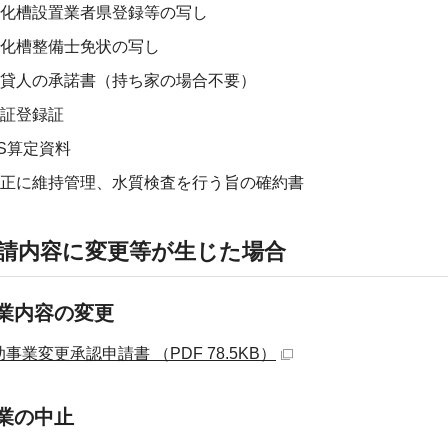
化槽設置業者県登録等の写し
化槽整備士免状の写し
貸人の承諾書（持ち家の場合不要）
証登録証
IS算定資料
正に維持管理、水質検査を行う旨の確約書
請内容に変更等が生じた場合
業内容の変更
事業変更承認申請書 （PDF 78.5KB）
業の中止