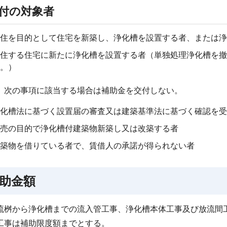
付の対象者
住を目的として住宅を新築し、浄化槽を設置する者、または浄
住する住宅に新たに浄化槽を設置する者（単独処理浄化槽を撤
。）
、次の事項に該当する場合は補助金を交付しない。
化槽法に基づく設置届の審査又は建築基準法に基づく確認を受
売の目的で浄化槽付建築物新築し又は改築する者
築物を借りている者で、賃借人の承諾が得られない者
助金額
流桝から浄化槽までの流入管工事、浄化槽本体工事及び放流間
工事は補助限度額までとする。