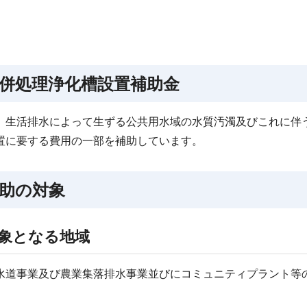
併処理浄化槽設置補助金
、生活排水によって生ずる公共用水域の水質汚濁及びこれに伴
置に要する費用の一部を補助しています。
助の対象
象となる地域
水道事業及び農業集落排水事業並びにコミュニティプラント等