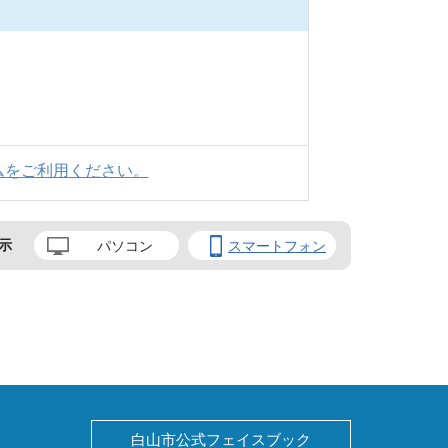
ムをご利用ください。
示
パソコン
スマートフォン
白山市公式フェイスブック