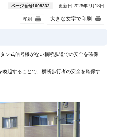
更新日 2026年7月18日
ページ番号1008332
大きな文字で印刷
印刷
ボタン式信号機がない横断歩道での安全を確保
を喚起することで、横断歩行者の安全を確保す