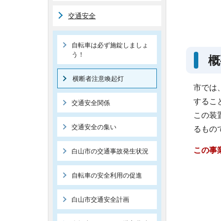
交通安全
自転車は必ず施錠しましょ
う！
概
横断者注意喚起灯
市では
するこ
交通安全関係
この装
交通安全の集い
るもの
この事
白山市の交通事故発生状況
自転車の安全利用の促進
白山市交通安全計画