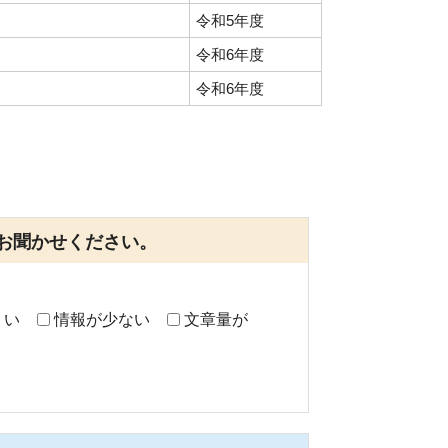
令和5年度
令和6年度
令和6年度
お聞かせください。
くい
情報が少ない
文章量が