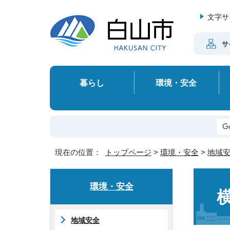
文字サ
サ
暮らし
環境・安全
現在の位置：
トップページ
>
環境・安全
>
地域
環境・安全
地域安全