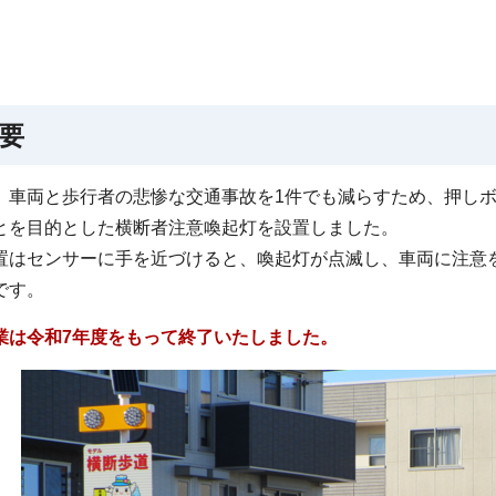
要
、車両と歩行者の悲惨な交通事故を1件でも減らすため、押し
とを目的とした横断者注意喚起灯を設置しました。
置はセンサーに手を近づけると、喚起灯が点滅し、車両に注意
です。
業は令和7年度をもって終了いたしました。