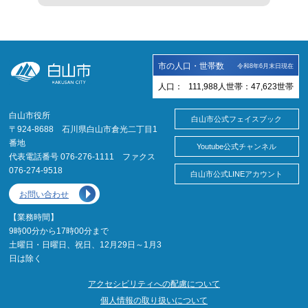
市の人口・世帯数
令和8年6月末日現在
人口：
111,988
人
世帯：
47,623
世帯
白山市役所
白山市公式フェイスブック
〒924-8688 石川県白山市倉光二丁目1
番地
Youtube公式チャンネル
代表電話番号 076-276-1111 ファクス
076-274-9518
白山市公式LINEアカウント
お問い合わせ
【業務時間】
9時00分から17時00分まで
土曜日・日曜日、祝日、12月29日～1月3
日は除く
アクセシビリティへの配慮について
個人情報の取り扱いについて