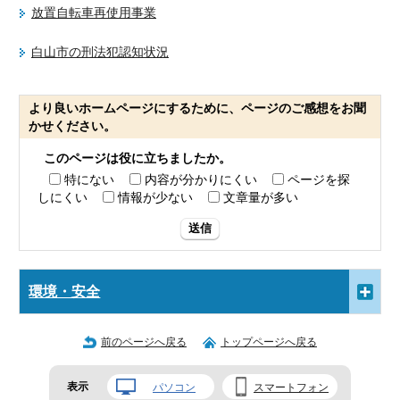
放置自転車再使用事業
白山市の刑法犯認知状況
より良いホームページにするために、ページのご感想をお聞
かせください。
このページは役に立ちましたか。
特にない
内容が分かりにくい
ページを探
しにくい
情報が少ない
文章量が多い
送信
環境・安全
前のページへ戻る
トップページへ戻る
表示
パソコン
スマートフォン