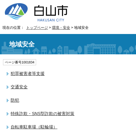
現在の位置：
トップページ
>
環境・安全
> 地域安全
地域安全
ページ番号1001834
犯罪被害者等支援
交通安全
防犯
特殊詐欺・SNS型詐欺の被害対策
自転車駐車場（駐輪場）