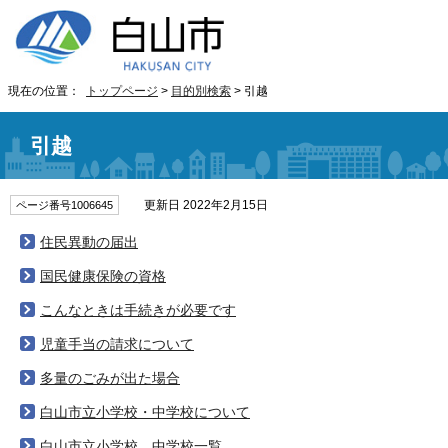
現在の位置：
トップページ
>
目的別検索
> 引越
引越
更新日 2022年2月15日
ページ番号1006645
住民異動の届出
国民健康保険の資格
こんなときは手続きが必要です
児童手当の請求について
多量のごみが出た場合
白山市立小学校・中学校について
白山市立小学校、中学校一覧