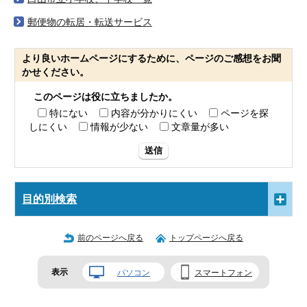
郵便物の転居・転送サービス
より良いホームページにするために、ページのご感想をお聞
かせください。
このページは役に立ちましたか。
特にない
内容が分かりにくい
ページを探
しにくい
情報が少ない
文章量が多い
送信
目的別検索
前のページへ戻る
トップページへ戻る
表示
パソコン
スマートフォン