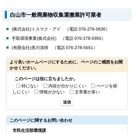
白山市一般廃棄物収集運搬業許可業者
(株式会社)トスマク・アイ （電話 076-276-0636）
手取環境事業(株式会社) （電話 076-278-5955）
(有限会社)美川清掃 （電話 076-278-5651）
より良いホームページにするために、ページのご感想をお聞
かせください。
このページは役に立ちましたか。
特にない
内容が分かりにくい
ページを探
しにくい
情報が少ない
文章量が多い
送信
このページに関する
お問い合わせ
市民生活部環境課