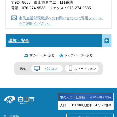
〒924-8688 白山市倉光二丁目1番地
電話：076-274-9538 ファクス：076-274-9535
市民生活部環境課へのお問い合わせは専用フォーム
をご利用ください。
環境・安全
前のページへ戻る
トップページへ戻る
表示
パソコン
スマートフォン
市の人口・世帯数
令和8年6月末日現在
人口：
111,988
人
世帯：
47,623
世帯
白山市役所