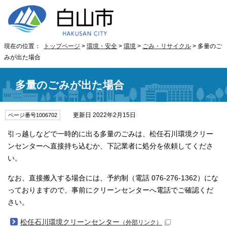
現在の位置：
トップページ
>
環境・安全
>
環境
>
ごみ・リサイクル
> 多量のご
みが出た場合
多量のごみが出た場合
更新日 2022年2月15日
ページ番号1006702
引っ越しなどで一時的に出る多量のごみは、松任石川環境クリー
ンセンターへ直接持ち込むか、下記業者に処分を依頼してくださ
い。
なお、直接搬入する場合には、予約制（電話 076-276-1362）にな
っておりますので、事前にクリーンセンターへ電話でご確認くだ
さい。
松任石川環境クリーンセンター
（外部リンク）