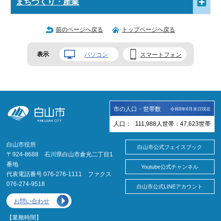
まちづくり・産業
前のページへ戻る
トップページへ戻る
表示
パソコン
スマートフォン
市の人口・世帯数
令和8年6月末日現在
人口：
111,988
人
世帯：
47,623
世帯
白山市役所
白山市公式フェイスブック
〒924-8688 石川県白山市倉光二丁目1
番地
Youtube公式チャンネル
代表電話番号 076-276-1111 ファクス
076-274-9518
白山市公式LINEアカウント
お問い合わせ
【業務時間】