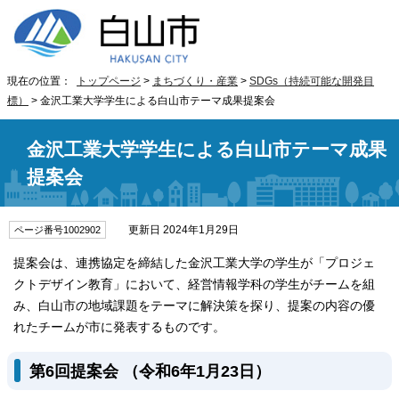
現在の位置：
トップページ
>
まちづくり・産業
>
SDGs（持続可能な開発目
標）
> 金沢工業大学学生による白山市テーマ成果提案会
金沢工業大学学生による白山市テーマ成果
提案会
更新日 2024年1月29日
ページ番号1002902
提案会は、連携協定を締結した金沢工業大学の学生が「プロジェ
クトデザイン教育」において、経営情報学科の学生がチームを組
み、白山市の地域課題をテーマに解決策を探り、提案の内容の優
れたチームが市に発表するものです。
第6回提案会 （令和6年1月23日）