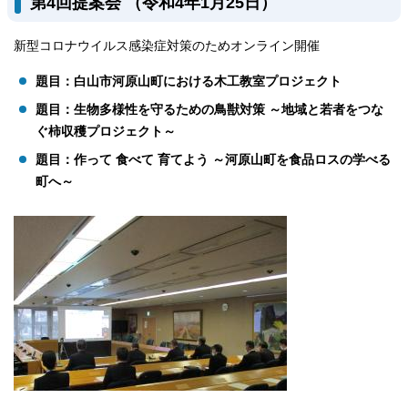
第4回提案会 （令和4年1月25日）
新型コロナウイルス感染症対策のためオンライン開催
題目：白山市河原山町における木工教室プロジェクト
題目：生物多様性を守るための鳥獣対策 ～地域と若者をつな
ぐ柿収穫プロジェクト～
題目：作って 食べて 育てよう ～河原山町を食品ロスの学べる
町へ～