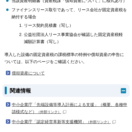
当該資産明細書（資産税課「償却資産について」に様式あり）
ファイナンスリース取引であって、リース会社が固定資産税を
納付する場合
リース契約見積書（写し）
公益社団法人リース事業協会が確認した固定資産税軽
減額計算書（写し）
導入した設備の固定資産税の課税標準の特例や償却資産の申告に
ついては、以下のページをご確認ください。
償却資産について
関連情報
中小企業庁「先端設備等導入計画による支援」（概要、各種申
請様式など）
（外部リンク）
中小企業庁「認定経営革新等支援機関」
（外部リンク）