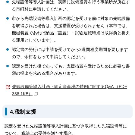
先端設備等導入計画は、実際に設備投資を行う事業所が所在す
る市町村に申請してください。
市から先端設備等導入計画の認定を受ける前に対象の先端設備
を取得された場合は、支援措置が受けられません（本市では、
機械装置であれば納品（設置）・試験運転時点は取得前と捉え
る運用としています）。
認定書の発行には申請を受けてから2週間程度期間を要します
ので、余裕をもって申請してください。
認定を受けた後であっても、支援措置を受けるために必要な書
類の提出を求める場合があります。
先端設備等導入計画・固定資産税の特例に関するQ&A （PDF
358.1KB）
4.税制支援
認定を受けた先端設備等導入計画に基づき取得した先端設備等に
ついて、税法上の要件を満たす場合、