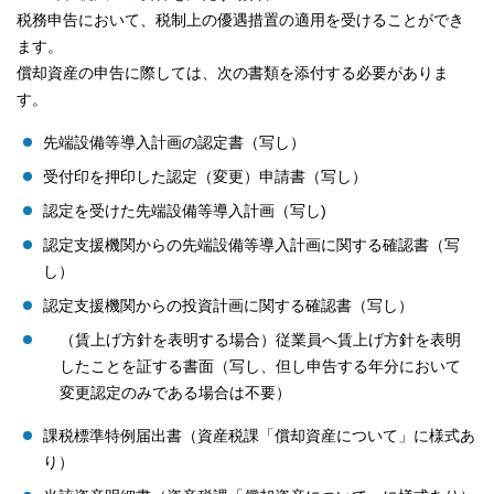
税務申告において、税制上の優遇措置の適用を受けることができ
ます。
償却資産の申告に際しては、次の書類を添付する必要がありま
す。
先端設備等導入計画の認定書（写し）
受付印を押印した認定（変更）申請書（写し）
認定を受けた先端設備等導入計画（写し)
認定支援機関からの先端設備等導入計画に関する確認書（写
し）
認定支援機関からの投資計画に関する確認書（写し）
（賃上げ方針を表明する場合）従業員へ賃上げ方針を表明
したことを証する書面（写し、但し申告する年分において
変更認定のみである場合は不要）
課税標準特例届出書（資産税課「償却資産について」に様式あ
り）