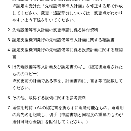
※認定を受けた「先端設備等導入計画」を修正する形で作成
してください。変更・追記部分については、変更点がわかり
やすいよう下線を引いてください。
先端設備等導入計画の変更申請に係る添付資料
認定支援機関発行の先端設備等導入計画に関する確認書
認定支援機関発行の先端設備等に係る投資計画に関する確認
書
旧先端設備等導入計画及び認定書の写し（認定後返送された
もののコピー）
※変更前の計画である事を、計画書内に手書き等で記載して
ください。
その他、取得する設備に関する参考資料
返信用封筒（A4の認定書を折らずに返送可能なもの。返送用
の宛先名を記載し、切手［申請書類と同程度の重量のものが
送付可能な金額］を貼付してください。）