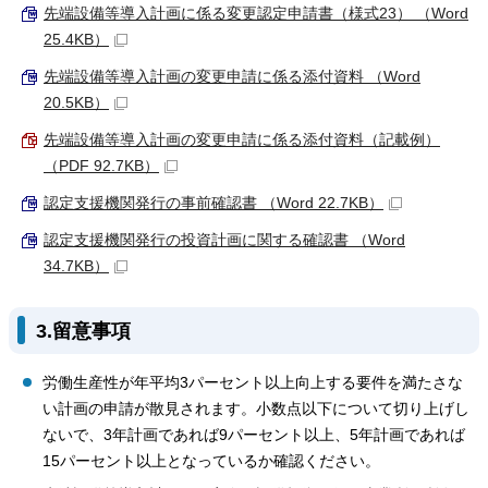
先端設備等導入計画に係る変更認定申請書（様式23） （Word
25.4KB）
先端設備等導入計画の変更申請に係る添付資料 （Word
20.5KB）
先端設備等導入計画の変更申請に係る添付資料（記載例）
（PDF 92.7KB）
認定支援機関発行の事前確認書 （Word 22.7KB）
認定支援機関発行の投資計画に関する確認書 （Word
34.7KB）
3.留意事項
労働生産性が年平均3パーセント以上向上する要件を満たさな
い計画の申請が散見されます。小数点以下について切り上げし
ないで、3年計画であれば9パーセント以上、5年計画であれば
15パーセント以上となっているか確認ください。