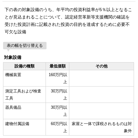
下の表の対象設備のうち、年平均の投資利益率が5％以上となるこ
とが見込まれることについて、認定経営革新等支援機関の確認を
受けた投資計画に記載された投資の目的を達成するために必要不
可欠な設備
表の幅を切り替える
対象設備
設備の種類
最低価額
その他
機械装置
160万円以
上
測定工具および検査
30万円以
工具
上
器具備品
30万円以
上
建物付属設備
60万円以
家屋と一体で課税されるものは対
上
象外