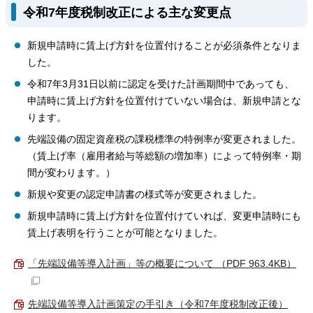
令和7年度税制改正による主な変更点
新規申請時に賃上げ方針を位置付けることが必須条件となりま
した。
令和7年3月31日以前に認定を受けた計画期間中であっても、
申請時に賃上げ方針を位置付けていない場合は、新規申請とな
ります。
先端設備の固定資産税の課税標準の特例率が変更されました。
（賃上げ率（雇用者給与等総額の増加率）によって特例率・期
間が変わります。）
新規や変更の認定申請書の様式等が変更されました。
新規申請時に賃上げ方針を位置付けていれば、変更申請時にも
賃上げ表明を行うことが可能となりました。
「先端設備等導入計画」等の概要について （PDF 963.4KB）
先端設備等導入計画策定の手引き（令和7年度税制改正後）