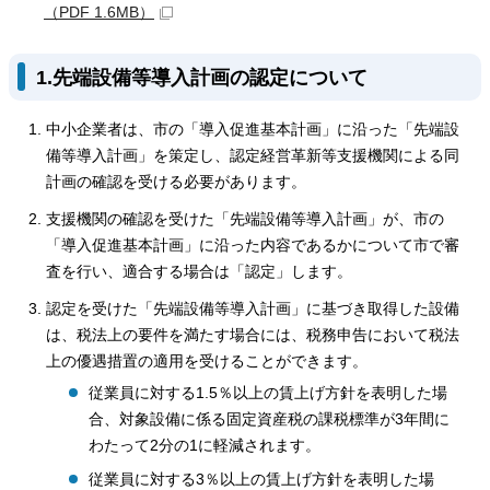
（PDF 1.6MB）
1.先端設備等導入計画の認定について
中小企業者は、市の「導入促進基本計画」に沿った「先端設
備等導入計画」を策定し、認定経営革新等支援機関による同
計画の確認を受ける必要があります。
支援機関の確認を受けた「先端設備等導入計画」が、市の
「導入促進基本計画」に沿った内容であるかについて市で審
査を行い、適合する場合は「認定」します。
認定を受けた「先端設備等導入計画」に基づき取得した設備
は、税法上の要件を満たす場合には、税務申告において税法
上の優遇措置の適用を受けることができます。
従業員に対する1.5％以上の賃上げ方針を表明した場
合、対象設備に係る固定資産税の課税標準が3年間に
わたって2分の1に軽減されます。
従業員に対する3％以上の賃上げ方針を表明した場