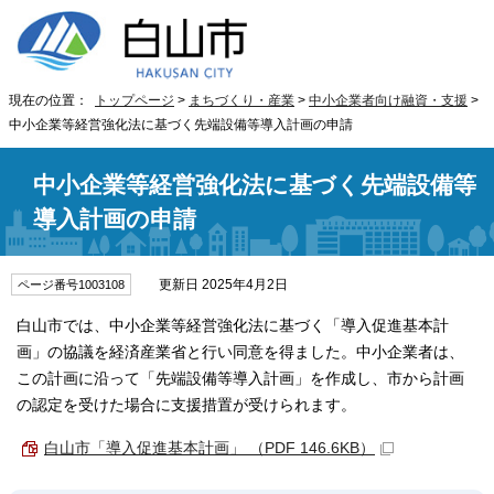
現在の位置：
トップページ
>
まちづくり・産業
>
中小企業者向け融資・支援
>
中小企業等経営強化法に基づく先端設備等導入計画の申請
中小企業等経営強化法に基づく先端設備等
導入計画の申請
更新日 2025年4月2日
ページ番号1003108
白山市では、中小企業等経営強化法に基づく「導入促進基本計
画」の協議を経済産業省と行い同意を得ました。中小企業者は、
この計画に沿って「先端設備等導入計画」を作成し、市から計画
の認定を受けた場合に支援措置が受けられます。
白山市「導入促進基本計画」 （PDF 146.6KB）