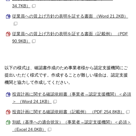
34.7KB）
従業員への賃上げ方針の表明を証する書面 （Word 21.2KB）
従業員への賃上げ方針の表明を証する書面（記載例） （PDF
90.9KB）
以下の様式は、確認書作成のため事業者様から認定支援機関にご
提出いただく様式です。作成することが難しい場合は、認定支援
機関と協力して作成してください。
投資計画に関する確認依頼書（事業者→認定支援機関）＜必須
＞ （Word 24.1KB）
投資計画に関する確認依頼書（記載例） （PDF 254.8KB）
別紙（基準への適合状況）（事業者→認定支援機関）＜必須＞
（Excel 24.0KB）