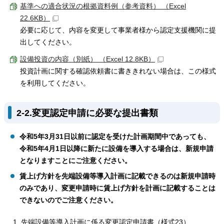
基準への適合状況の根拠資料例（参考資料） （Excel
22.6KB）
必要に応じて、内容を変更して事業者様から認定支援機関に提
出してください。
設備投資の内容（別紙） （Excel 12.8KB）
投資計画に関する確認依頼書に書ききれない場合は、この様式
を利用してください。
2-2.変更認定申請に必要な提出書類
令和5年3月31日以前に認定を受けた計画期間中であっても、
令和5年4月1日以降に新たに設備を導入する場合は、新規申請
となりますことにご注意ください。
賃上げ方針を先端設備等導入計画に記載できるのは新規申請時
のみであり、変更申請時に賃上げ方針を計画に記載することは
できないのでご注意ください。
先端設備等導入計画に係る変更認定申請書（様式23）