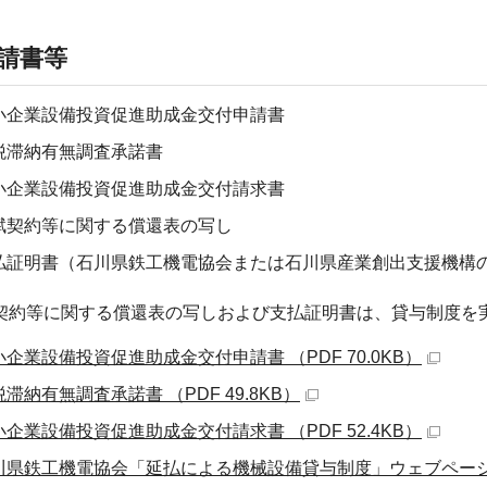
請書等
小企業設備投資促進助成金交付申請書
税滞納有無調査承諾書
小企業設備投資促進助成金交付請求書
賦契約等に関する償還表の写し
払証明書（石川県鉄工機電協会または石川県産業創出支援機構
契約等に関する償還表の写しおよび支払証明書は、貸与制度を
小企業設備投資促進助成金交付申請書 （PDF 70.0KB）
滞納有無調査承諾書 （PDF 49.8KB）
小企業設備投資促進助成金交付請求書 （PDF 52.4KB）
川県鉄工機電協会「延払による機械設備貸与制度」ウェブペー