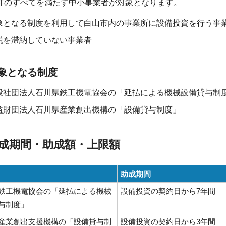
件のすべてを満たす中小事業者が対象となります。
象となる制度を利用して白山市内の事業所に設備投資を行う事
税を滞納していない事業者
象となる制度
般社団法人石川県鉄工機電協会の「延払による機械設備貸与制
益財団法人石川県産業創出機構の「設備貸与制度」
成期間・助成額・上限額
助成期間
鉄工機電協会の「延払による機械
設備投資の契約日から7年間
与制度」
産業創出支援機構の「設備貸与制
設備投資の契約日から3年間