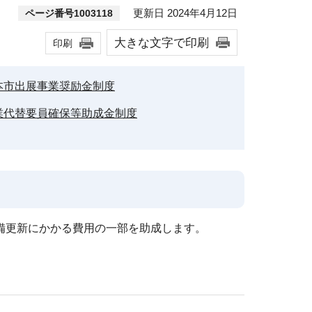
更新日 2024年4月12日
ページ番号1003118
大きな文字で印刷
印刷
本市出展事業奨励金制度
業代替要員確保等助成金制度
備更新にかかる費用の一部を助成します。