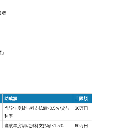
業者
度」
助成額
上限額
当該年度貸与料支払額×0.5％/貸与
30万円
利率
当該年度割賦損料支払額×1.5％
60万円