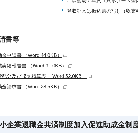
出展会場の写真（展示ブース全
領収証又は振込票の写し（収支
請書等
金申請書 （Word 44.0KB）
実績報告書 （Word 31.0KB）
配分及び収支精算表 （Word 52.0KB）
金請求書 （Word 28.5KB）
小企業退職金共済制度加入促進助成金制