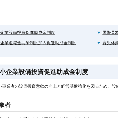
小企業設備投資促進助成金制度
国際見
小企業退職金共済制度加入促進助成金制度
育児休
小企業設備投資促進助成金制度
小事業者の設備投資意欲の向上と経営基盤強化を図るため、設
象者