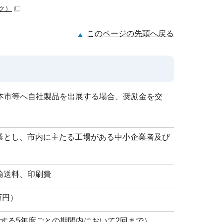
ク）
このページの先頭へ戻る
本市等へ自社製品を出展する場合、奨励金を交
業とし、市内に主たる工場がある中小企業者及び
輸送料、印刷費
万円）
する5年度ごとの期間内において2回まで）