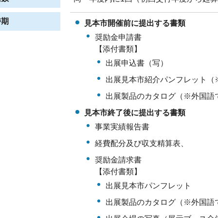
時期
見本市開催前に提出する書類
奨励金申請書
【添付書類】
出展申込書（写）
出展見本市紹介パンフレット（
出展製品のカタログ（※外国語
見本市終了後に提出する書類
事業実績報告書
経費配分及び収支精算表、
奨励金請求書
【添付書類】
出展見本市パンフレット
出展製品のカタログ（※外国語