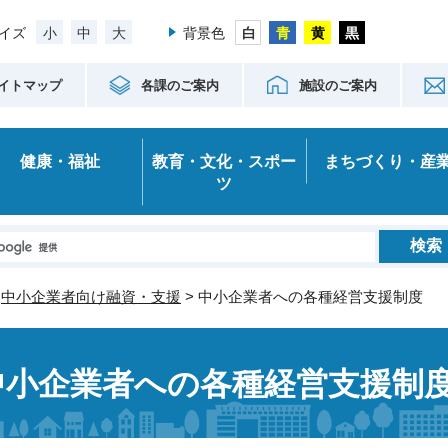
小
中
大
イズ
背景色
イトマップ
各課のご案内
施設のご案内
健康・福祉
教育・文化・スポー
まちづくり・産
ツ
>
中小企業者向け融資・支援
> 中小企業者への各種経営支援制度
中小企業者への各種経営支援制