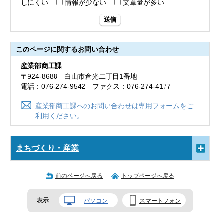
しにくい
情報が少ない
文章量が多い
送信
このページに関する
お問い合わせ
産業部商工課
〒924-8688 白山市倉光二丁目1番地
電話：076-274-9542 ファクス：076-274-4177
産業部商工課へのお問い合わせは専用フォームをご
利用ください。
まちづくり・産業
前のページへ戻る
トップページへ戻る
表示
パソコン
スマートフォン