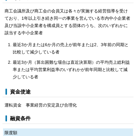
商工会議所及び商工会の会員又は各々が実施する経営指導を受け
ており、1年以上引き続き同一の事業を営んでいる市内中小企業者
及び当該中小企業者を構成員とする団体のうち、次のいずれかに
該当する中小企業者
最近3か月または6か月の売上が前年または2、3年前の同期と
比較して減少している者
最近3か月（算出困難な場合は直近決算期）の平均売上総利益
率または平均営業利益率のいずれかが前年同期と比較して減
少している者
資金使途
運転資金 事業経営の安定及び合理化
融資条件
限度額