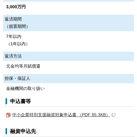
3,000万円
返済期間
（据置期間）
7年以内
（1年以内）
返済方法
元金均等月賦償還
担保・保証人
金融機関の取り扱い
申込書等
中小企業特別支援融資対象申込書 （PDF 85.3KB）
融資申込先