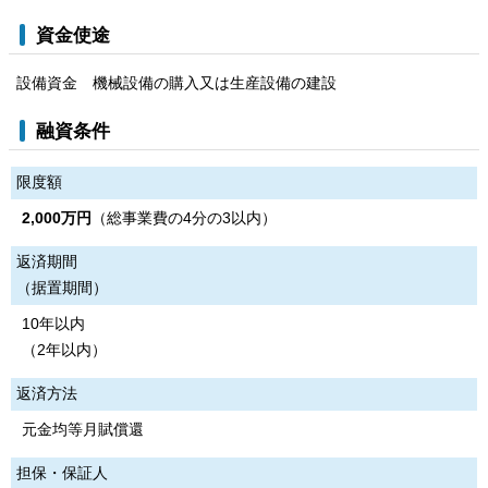
資金使途
設備資金 機械設備の購入又は生産設備の建設
融資条件
限度額
2,000万円
（総事業費の4分の3以内）
返済期間
（据置期間）
10年以内
（2年以内）
返済方法
元金均等月賦償還
担保・保証人