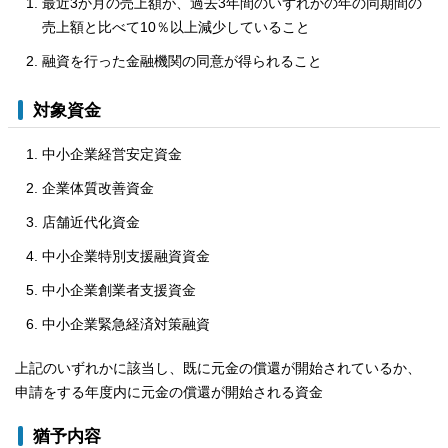
最近3か月の売上額が、過去3年間のいずれかの年の同期間の
売上額と比べて10％以上減少していること
融資を行った金融機関の同意が得られること
対象資金
中小企業経営安定資金
企業体質改善資金
店舗近代化資金
中小企業特別支援融資資金
中小企業創業者支援資金
中小企業緊急経済対策融資
上記のいずれかに該当し、既に元金の償還が開始されているか、
申請をする年度内に元金の償還が開始される資金
猶予内容