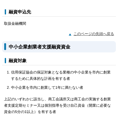
融資申込先
取扱金融機関
このページの先頭へ戻る
中小企業創業者支援融資資金
融資対象
信用保証協会の保証対象となる業種の中小企業を市内に創業
するために具体的な計画を有する者
中小企業を市内に創業して1年に満たない者
上記のいずれかに該当し、商工会議所又は商工会の実施する創業
者支援定期セミナー又は個別指導を受け自己資金（開業に必要な
資金の5分の1以上）を有する者