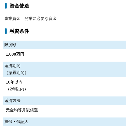
資金使途
事業資金 開業に必要な資金
融資条件
限度額
1,000万円
返済期間
（据置期間）
10年以内
（2年以内）
返済方法
元金均等月賦償還
担保・保証人