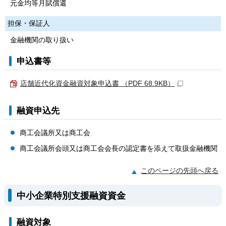
元金均等月賦償還
担保・保証人
金融機関の取り扱い
申込書等
店舗近代化資金融資対象申込書 （PDF 68.9KB）
融資申込先
商工会議所又は商工会
商工会議所会頭又は商工会会長の認定書を添えて取扱金融機関
このページの先頭へ戻る
中小企業特別支援融資資金
融資対象