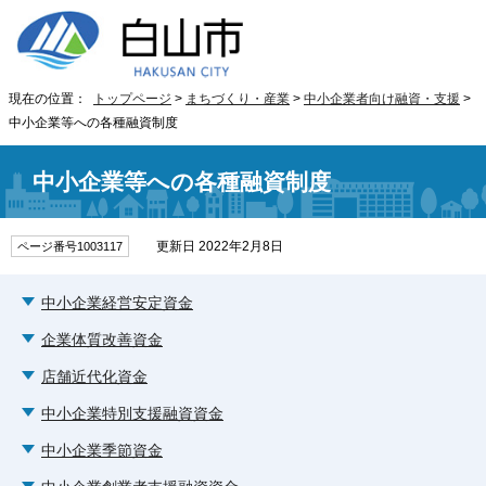
現在の位置：
トップページ
>
まちづくり・産業
>
中小企業者向け融資・支援
>
中小企業等への各種融資制度
中小企業等への各種融資制度
更新日 2022年2月8日
ページ番号1003117
中小企業経営安定資金
企業体質改善資金
店舗近代化資金
中小企業特別支援融資資金
中小企業季節資金