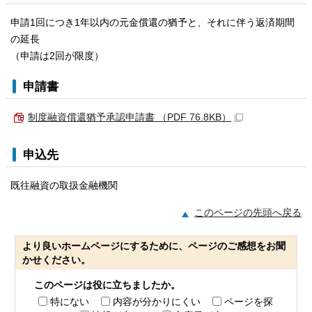
申請1回につき1年以内の元金償還の猶予と、それに伴う返済期間
の延長
（申請は2回が限度）
申請書
制度融資償還猶予承認申請書 （PDF 76.8KB）
申込先
既往融資の取扱金融機関
このページの先頭へ戻る
より良いホームページにするために、ページのご感想をお聞
かせください。
このページは役に立ちましたか。
特にない
内容が分かりにくい
ページを探