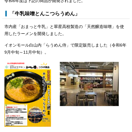
令和6年度は下記の商品が開発されました。
「牛乳味噌とんこつらうめん」
市内産「おまっと牛乳」と翠星高校製造の「天然醸造味噌」を使
用したラーメンを開発しました。
イオンモール白山内「らうめん侍」で限定販売しました（令和6年
9月中旬～11月中旬）。