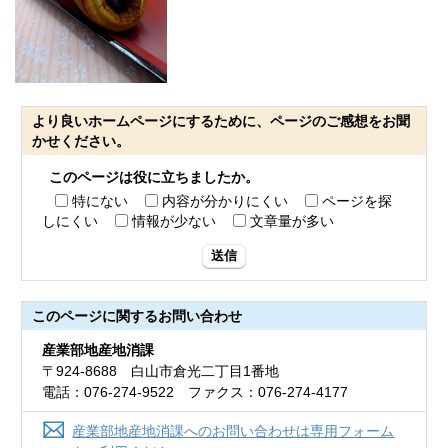
より良いホームページにするために、ページのご感想をお聞
かせください。
このページは役に立ちましたか。
特にない
内容が分かりにくい
ページを探
しにくい
情報が少ない
文章量が多い
送信
このページに関する
お問い合わせ
産業部地産地消課
〒924-8688 白山市倉光二丁目1番地
電話：076-274-9522 ファクス：076-274-4177
産業部地産地消課へのお問い合わせは専用フォーム