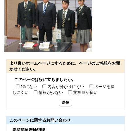
より良いホームページにするために、ページのご感想をお聞
かせください。
このページは役に立ちましたか。
特にない
内容が分かりにくい
ページを探
しにくい
情報が少ない
文章量が多い
送信
このページに関する
お問い合わせ
産業部地産地消課