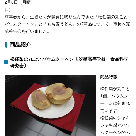
2月8日（月曜
日）
昨年春から、生徒たちが開発に取り組んできた『松任梨の丸ごと
バウムクーヘン』と『もち麦うどん』の2商品について、市長へ完
成報告会を行いました。
商品紹介
松任梨の丸ごとバウムクーヘン〔翠星高等学校 食品科学
研究会〕
商品特徴
松任梨が丸ごと
1個、バウムク
ーヘンに包まれ
ています。
松任梨のシャキ
シャキ感とバウ
ムクーヘンのふ