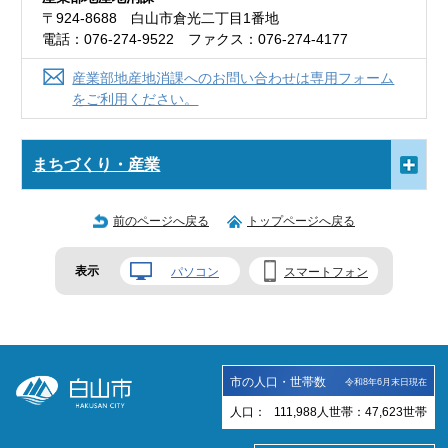
〒924-8688 白山市倉光二丁目1番地
電話：076-274-9522 ファクス：076-274-4177
産業部地産地消課へのお問い合わせは専用フォーム
をご利用ください。
まちづくり・産業
前のページへ戻る
トップページへ戻る
表示
パソコン
スマートフォン
市の人口・世帯数
令和8年6月末日現在
人口：
111,988
人
世帯：
47,623
世帯