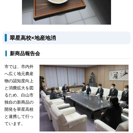
翠星高校×地産地消
新商品報告会
市では、市内外
へ広く地元農産
物の認知度向上
と消費拡大を図
るため、白山市
独自の新商品の
開発を翠星高校
と連携して行っ
ています。