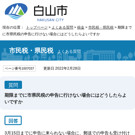
現在の位置：
トップページ
>
よくある質問
>
税金
>
市民税・県民税
> 期限まで
に市県民税の申告に行けない場合にはどうしたらよいですか
市民税・県民税
よくある質問
更新日 2022年2月28日
ページ番号1007037
質問
期限までに市県民税の申告に行けない場合にはどうしたらよ
いですか
回答
3月15日までに申告に来られない場合に、郵送での申告も受け付け