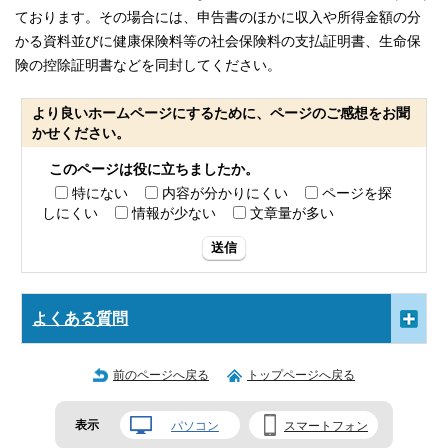
ております。その場合には、申告書のほかに収入や所得金額の分
かる資料並びに健康保険料等の社会保険料の支払証明書、生命保
険の控除証明書などを同封してください。
より良いホームページにするために、ページのご感想をお聞
かせください。
このページは役に立ちましたか。
特にない
内容が分かりにくい
ページを探
しにくい
情報が少ない
文章量が多い
送信
よくある質問
前のページへ戻る
トップページへ戻る
表示
パソコン
スマートフォン