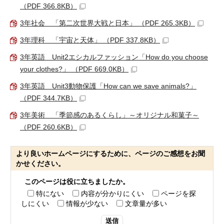
（PDF 366.8KB）
3年社会 「第二次世界大戦と日本」 （PDF 265.3KB）
3年理科 「宇宙と天体」 （PDF 337.8KB）
3年英語 Unit2エシカルファッション「How do you choose
your clothes?」 （PDF 669.0KB）
3年英語 Unit3動物保護「How can we save animals?」
（PDF 344.7KB）
3年美術 「季節感のあるくらし」～オリジナル和菓子～
（PDF 260.6KB）
より良いホームページにするために、ページのご感想をお聞
かせください。
このページは役に立ちましたか。
特にない
内容が分かりにくい
ページを探
しにくい
情報が少ない
文章量が多い
送信