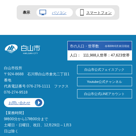
表示
パソコン
スマートフォン
市の人口・世帯数
令和8年6月末日現在
人口：
111,988
人
世帯：
47,623
世帯
白山市役所
白山市公式フェイスブック
〒924-8688 石川県白山市倉光二丁目1
番地
Youtube公式チャンネル
代表電話番号 076-276-1111 ファクス
076-274-9518
白山市公式LINEアカウント
お問い合わせ
【業務時間】
9時00分から17時00分まで
土曜日・日曜日、祝日、12月29日～1月3
日は除く