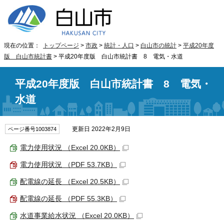
現在の位置：
トップページ
>
市政
>
統計・人口
>
白山市の統計
>
平成20年度
版 白山市統計書
> 平成20年度版 白山市統計書 8 電気・水道
平成20年度版 白山市統計書 8 電気・
水道
更新日 2022年2月9日
ページ番号1003874
電力使用状況 （Excel 20.0KB）
電力使用状況 （PDF 53.7KB）
配電線の延長 （Excel 20.5KB）
配電線の延長 （PDF 55.3KB）
水道事業給水状況 （Excel 20.0KB）