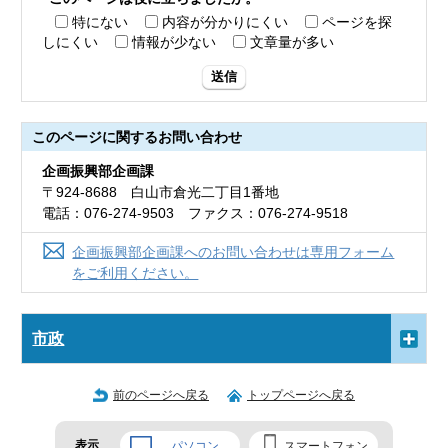
特にない
内容が分かりにくい
ページを探
しにくい
情報が少ない
文章量が多い
送信
このページに関する
お問い合わせ
企画振興部企画課
〒924-8688 白山市倉光二丁目1番地
電話：076-274-9503 ファクス：076-274-9518
企画振興部企画課へのお問い合わせは専用フォーム
をご利用ください。
市政
前のページへ戻る
トップページへ戻る
表示
パソコン
スマートフォン