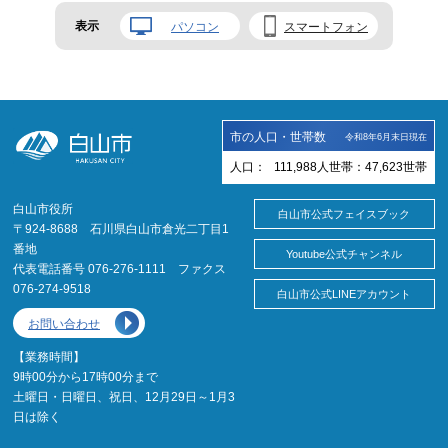
表示
パソコン
スマートフォン
市の人口・世帯数
令和8年6月末日現在
人口：
111,988
人
世帯：
47,623
世帯
白山市役所
白山市公式フェイスブック
〒924-8688 石川県白山市倉光二丁目1
番地
Youtube公式チャンネル
代表電話番号 076-276-1111 ファクス
076-274-9518
白山市公式LINEアカウント
お問い合わせ
【業務時間】
9時00分から17時00分まで
土曜日・日曜日、祝日、12月29日～1月3
日は除く