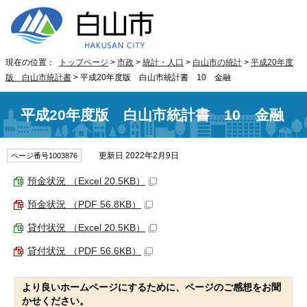
現在の位置：
トップページ
>
市政
>
統計・人口
>
白山市の統計
>
平成20年度
版 白山市統計書
> 平成20年度版 白山市統計書 10 金融
平成20年度版 白山市統計書 10 金融
更新日 2022年2月9日
ページ番号1003876
預金状況 （Excel 20.5KB）
預金状況 （PDF 56.8KB）
貸付状況 （Excel 20.5KB）
貸付状況 （PDF 56.6KB）
より良いホームページにするために、ページのご感想をお聞
かせください。