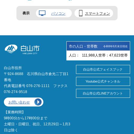
表示
パソコン
スマートフォン
市の人口・世帯数
令和8年6月末日現在
人口：
111,988
人
世帯：
47,623
世帯
白山市役所
白山市公式フェイスブック
〒924-8688 石川県白山市倉光二丁目1
番地
Youtube公式チャンネル
代表電話番号 076-276-1111 ファクス
076-274-9518
白山市公式LINEアカウント
お問い合わせ
【業務時間】
9時00分から17時00分まで
土曜日・日曜日、祝日、12月29日～1月3
日は除く