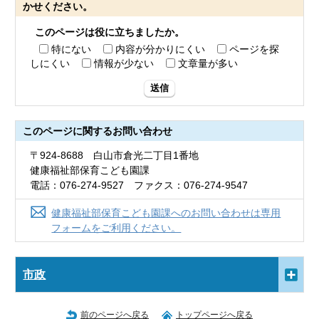
かせください。
このページは役に立ちましたか。
特にない
内容が分かりにくい
ページを探
しにくい
情報が少ない
文章量が多い
送信
このページに関する
お問い合わせ
〒924-8688 白山市倉光二丁目1番地
健康福祉部保育こども園課
電話：076-274-9527 ファクス：076-274-9547
健康福祉部保育こども園課へのお問い合わせは専用
フォームをご利用ください。
市政
前のページへ戻る
トップページへ戻る