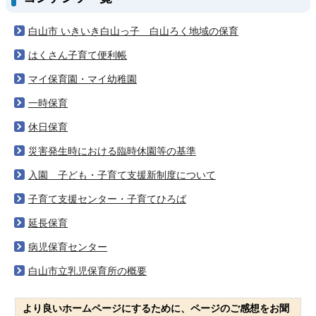
白山市 いきいき白山っ子 白山ろく地域の保育
はくさん子育て便利帳
マイ保育園・マイ幼稚園
一時保育
休日保育
災害発生時における臨時休園等の基準
入園 子ども・子育て支援新制度について
子育て支援センター・子育てひろば
延長保育
病児保育センター
白山市立乳児保育所の概要
より良いホームページにするために、ページのご感想をお聞