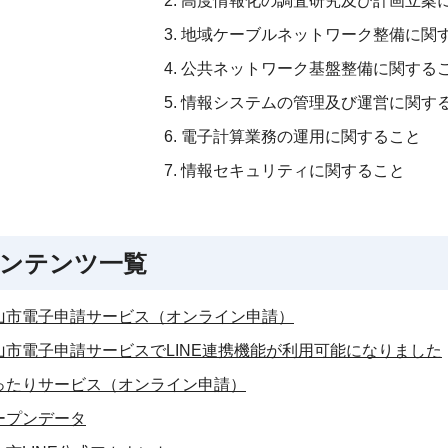
高度情報化の調査研究及び計画立案
地域ケーブルネットワーク整備に関
公共ネットワーク基盤整備に関する
情報システムの管理及び運営に関す
電子計算業務の運用に関すること
情報セキュリティに関すること
ンテンツ一覧
山市電子申請サービス（オンライン申請）
山市電子申請サービスでLINE連携機能が利用可能になりました
ったりサービス（オンライン申請）
ープンデータ