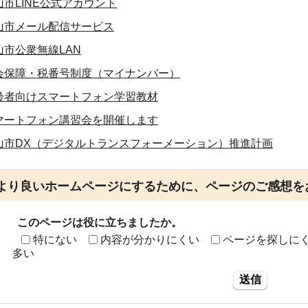
山市LINE公式アカウント
山市メール配信サービス
山市公衆無線LAN
会保障・税番号制度（マイナンバー）
齢者向けスマートフォン学習教材
マートフォン講習会を開催します
山市DX（デジタルトランスフォーメーション）推進計画
より良いホームページにするために、ページのご感想を
このページは役に立ちましたか。
特にない
内容が分かりにくい
ページを探しに
多い
送信