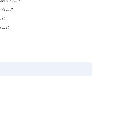
に関すること
すること
こと
ること