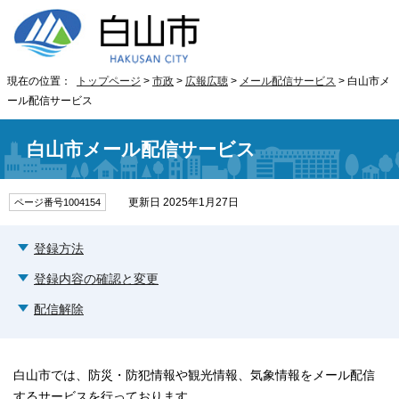
現在の位置：
トップページ
>
市政
>
広報広聴
>
メール配信サービス
> 白山市メ
ール配信サービス
白山市メール配信サービス
更新日 2025年1月27日
ページ番号1004154
登録方法
登録内容の確認と変更
配信解除
白山市では、防災・防犯情報や観光情報、気象情報をメール配信
するサービスを行っております。