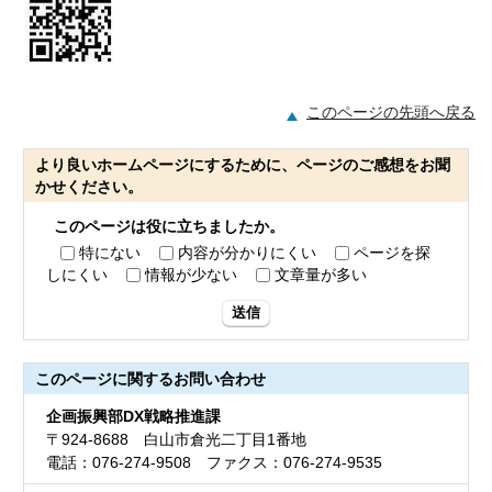
このページの先頭へ戻る
より良いホームページにするために、ページのご感想をお聞
かせください。
このページは役に立ちましたか。
特にない
内容が分かりにくい
ページを探
しにくい
情報が少ない
文章量が多い
送信
このページに関する
お問い合わせ
企画振興部DX戦略推進課
〒924-8688 白山市倉光二丁目1番地
電話：076-274-9508 ファクス：076-274-9535