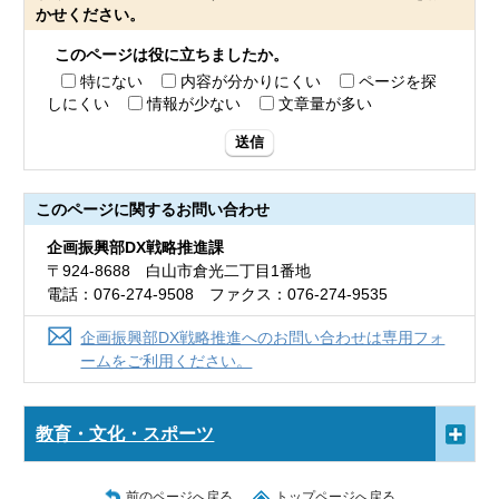
かせください。
このページは役に立ちましたか。
特にない
内容が分かりにくい
ページを探
しにくい
情報が少ない
文章量が多い
送信
このページに関する
お問い合わせ
企画振興部DX戦略推進課
〒924-8688 白山市倉光二丁目1番地
電話：076-274-9508 ファクス：076-274-9535
企画振興部DX戦略推進へのお問い合わせは専用フォ
ームをご利用ください。
教育・文化・スポーツ
前のページへ戻る
トップページへ戻る