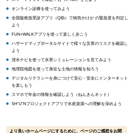
オンライン診療を使ってみよう
全国版救急受診アプリ（Q助）で病気やけが の緊急度を判定し
よう
FUN+WALKアプリを使って楽しく歩こう
ハザードマップポータルサイトで様々な災害のリスクを確認し
よう
浸水ナビを使って水害シミュレーションを見てみよう
地理院地図を使って身近な土地の情報を知ろう
デジタルリテラシーを身につけて安心・安全にインターネット
を楽しもう
スマホで年金の情報を確認しよう（ねんきんネット）
SH“U”Nプロジェクトアプリで水産資源への理解を深めよう
より良いホームページにするために、ページのご感想をお聞