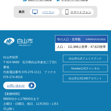
表示
パソコン
スマートフォン
市の人口・世帯数
令和8年6月末日現在
人口：
111,988
人
世帯：
47,623
世帯
白山市役所
白山市公式フェイスブック
〒924-8688 石川県白山市倉光二丁目1
番地
Youtube公式チャンネル
代表電話番号 076-276-1111 ファクス
076-274-9518
白山市公式LINEアカウント
お問い合わせ
【業務時間】
9時00分から17時00分まで
土曜日・日曜日、祝日、12月29日～1月3
日は除く