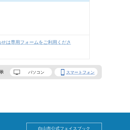
わせは専用フォームをご利用くださ
示
パソコン
スマートフォン
白山市公式フェイスブック