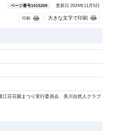
更新日 2024年11月5日
ページ番号1015209
大きな文字で印刷
印刷
領横江荘荘園まつり実行委員会、美川自然人クラブ