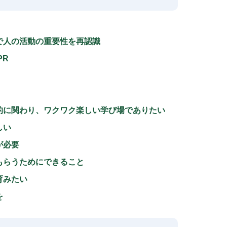
で人の活動の重要性を再認識
PR
的に関わり、ワクワク楽しい学び場でありたい
しい
が必要
もらうためにできること
育みたい
場を