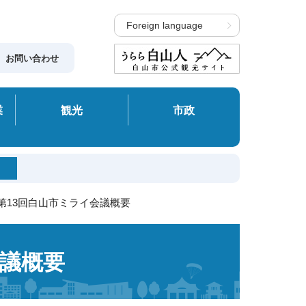
Foreign language
お問い合わせ
業
観光
市政
度第13回白山市ミライ会議概要
会議概要