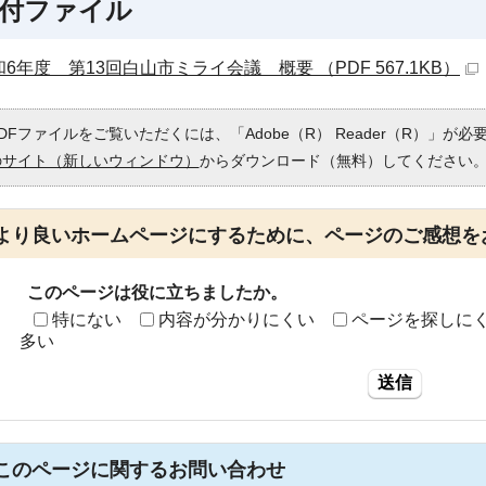
付ファイル
6年度 第13回白山市ミライ会議 概要 （PDF 567.1KB）
DFファイルをご覧いただくには、「Adobe（R） Reader（R）」が
のサイト（新しいウィンドウ）
からダウンロード（無料）してください
より良いホームページにするために、ページのご感想を
このページは役に立ちましたか。
特にない
内容が分かりにくい
ページを探しに
多い
送信
このページに関する
お問い合わせ