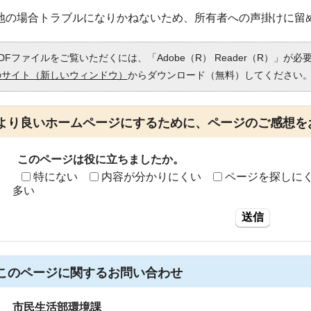
地の場合トラブルになりかねないため、所有者への声掛けに留
DFファイルをご覧いただくには、「Adobe（R） Reader（R）」が
のサイト（新しいウィンドウ）
からダウンロード（無料）してください
より良いホームページにするために、ページのご感想を
このページは役に立ちましたか。
特にない
内容が分かりにくい
ページを探しに
多い
送信
このページに関する
お問い合わせ
市民生活部環境課