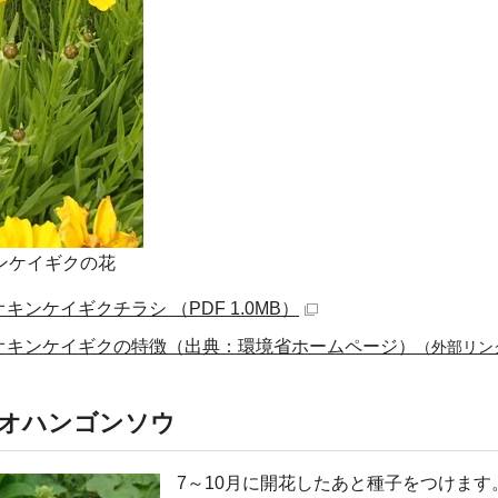
ンケイギクの花
キンケイギクチラシ （PDF 1.0MB）
オキンケイギクの特徴（出典：環境省ホームページ）
（外部リン
オハンゴンソウ
7～10月に開花したあと種子をつけま