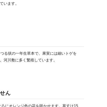
ています。
るつる状の一年生草本で、果実には細いトゲを
。河川敷に多く繁殖しています。
せん
ごろにオレンジ色の花を咲かせます。草丈は15