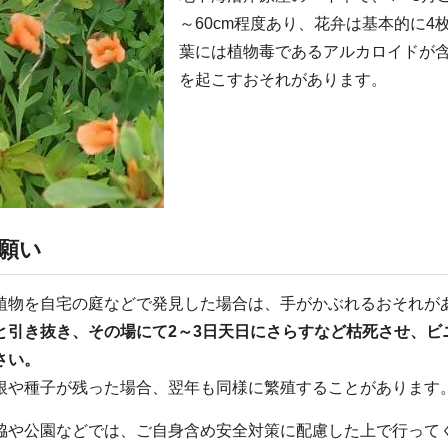
～60cm程度あり、花弁は基本的に
葉には植物毒であるアルカロイドが
を起こすおそれがあります。
願い
植物を自宅の庭などで発見した場合は、手がかぶれるおそれが
と引き抜き、その場にて2～3日天日にさらすなど枯死させ、ビ
さい。
根や種子が残った場合、翌年も同様に繁殖することがあります
脇や公園などでは、ご自身含め安全対策に配慮した上で行って