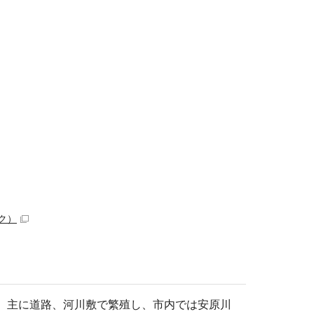
ク）
す。主に道路、河川敷で繁殖し、市内では安原川