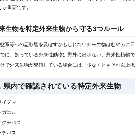
とが重要です。
来生物を特定外来生物から守る3つルール
態系等への悪影響を及ぼすかもしれない外来生物はむやみに日
でに、飼っている外来性動物は野外に出さない、外来性植物で
外で外来生物が繁殖している場合には、少なくともそれ以上拡
．県内で確認されている特定外来生物
ライグマ
シガエル
オクチバス
クチバス