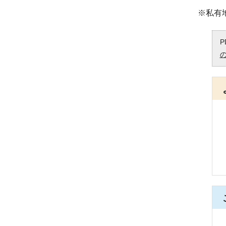
※私有
P