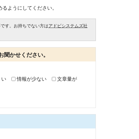
めるようにしてください。
必要です。お持ちでない方は
アドビシステムズ社
。
お聞かせください。
くい
情報が少ない
文章量が