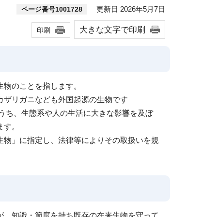
更新日 2026年5月7日
ページ番号1001728
大きな文字で印刷
印刷
生物のことを指します。
カザリガニなども外国起源の生物です
のうち、生態系や人の生活に大きな影響を及ぼ
ます。
生物」に指定し、法律等によりその取扱いを規
が、知識・節度を持ち既存の在来生物を守って