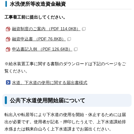
水洗便所等改造資金融資
工事着工前に提出してください。
融資制度のご案内 （PDF 114.0KB）
融資申込書 （PDF 76.8KB）
申込書記入例 （PDF 126.6KB）
※給水装置工事に関する書類のダウンロードは下記のページをご
覧ください。
水道、下水道の使用に関する届出書様式
公共下水道使用開始届について
転出入や転居等により下水道の使用を開始・休止するためには届
出が必要です。使用者が記名・押印したうえで、上下水道課給排
水係または鶴来白山ろく上下水道課までお届出ください。