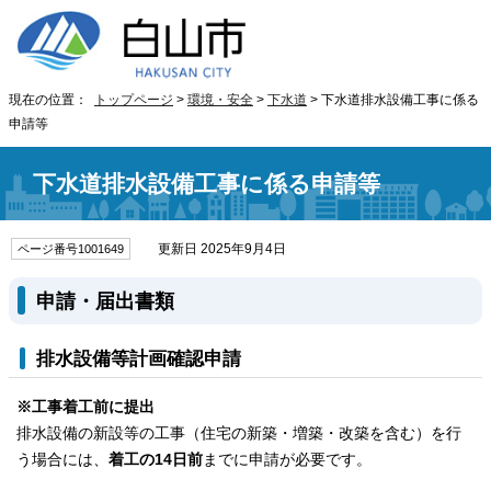
現在の位置：
トップページ
>
環境・安全
>
下水道
> 下水道排水設備工事に係る
申請等
下水道排水設備工事に係る申請等
更新日 2025年9月4日
ページ番号1001649
申請・届出書類
排水設備等計画確認申請
※工事着工前に提出
排水設備の新設等の工事（住宅の新築・増築・改築を含む）を行
う場合には、
着工の14日前
までに申請が必要です。