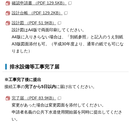
確認申請書 （PDF 129.5KB）
設計台帳 （PDF 129.2KB）
設計図 （PDF 51.9KB）
設計図はA4版で両面印刷してください。
A4版に入りきらない場合は、「別紙参照」と記入のうえ別紙
A3版図面添付も可。（平成30年度より、通常の紙でも可にな
りました）
排水設備等工事完了届
※工事完了後に提出
接続工事の
完了から5日以内
に届け出てください。
完了届 （PDF 83.9KB）
変更があった場合は変更図面を添付してください。
申請者名義の公共下水道使用開始届を同時に提出してくださ
い。