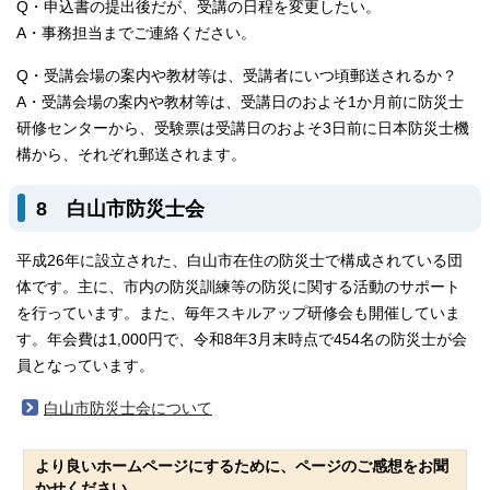
Q・申込書の提出後だが、受講の日程を変更したい。
A・事務担当までご連絡ください。
Q・受講会場の案内や教材等は、受講者にいつ頃郵送されるか？
A・受講会場の案内や教材等は、受講日のおよそ1か月前に防災士
研修センターから、受験票は受講日のおよそ3日前に日本防災士機
構から、それぞれ郵送されます。
8 白山市防災士会
平成26年に設立された、白山市在住の防災士で構成されている団
体です。主に、市内の防災訓練等の防災に関する活動のサポート
を行っています。また、毎年スキルアップ研修会も開催していま
す。年会費は1,000円で、令和8年3月末時点で454名の防災士が会
員となっています。
白山市防災士会について
より良いホームページにするために、ページのご感想をお聞
かせください。