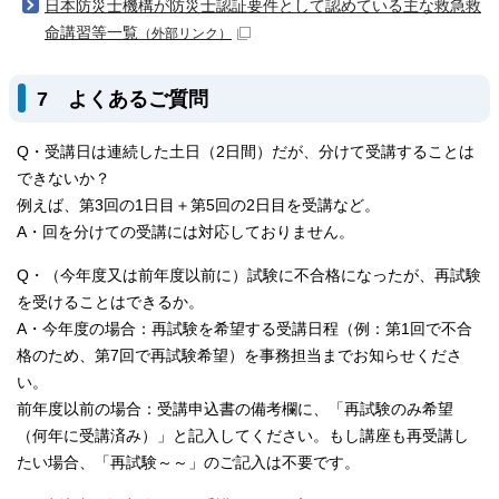
日本防災士機構が防災士認証要件として認めている主な救急救
命講習等一覧
（外部リンク）
7 よくあるご質問
Q・受講日は連続した土日（2日間）だが、分けて受講することは
できないか？
例えば、第3回の1日目＋第5回の2日目を受講など。
A・回を分けての受講には対応しておりません。
Q・（今年度又は前年度以前に）試験に不合格になったが、再試験
を受けることはできるか。
A・今年度の場合：再試験を希望する受講日程（例：第1回で不合
格のため、第7回で再試験希望）を事務担当までお知らせくださ
い。
前年度以前の場合：受講申込書の備考欄に、「再試験のみ希望
（何年に受講済み）」と記入してください。もし講座も再受講し
たい場合、「再試験～～」のご記入は不要です。