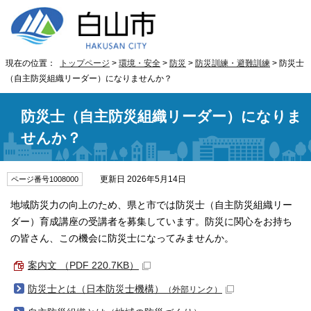
現在の位置：
トップページ
>
環境・安全
>
防災
>
防災訓練・避難訓練
> 防災士
（自主防災組織リーダー）になりませんか？
防災士（自主防災組織リーダー）になりま
せんか？
更新日 2026年5月14日
ページ番号1008000
地域防災力の向上のため、県と市では防災士（自主防災組織リー
ダー）育成講座の受講者を募集しています。防災に関心をお持ち
の皆さん、この機会に防災士になってみませんか。
案内文 （PDF 220.7KB）
防災士とは（日本防災士機構）
（外部リンク）