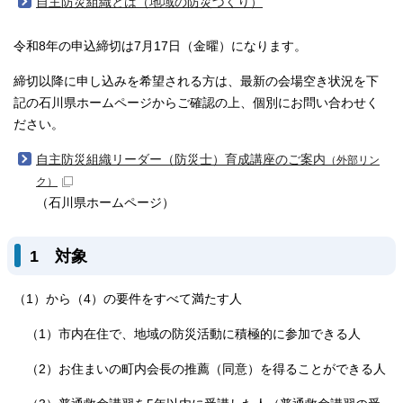
自主防災組織とは（地域の防災づくり）
令和8年の申込締切は7月17日（金曜）になります。
締切以降に申し込みを希望される方は、最新の会場空き状況を下
記の石川県ホームページからご確認の上、個別にお問い合わせく
ださい。
自主防災組織リーダー（防災士）育成講座のご案内
（外部リン
ク）
（石川県ホームページ）
1 対象
（1）から（4）の要件をすべて満たす人
（1）市内在住で、地域の防災活動に積極的に参加できる人
（2）お住まいの町内会長の推薦（同意）を得ることができる人