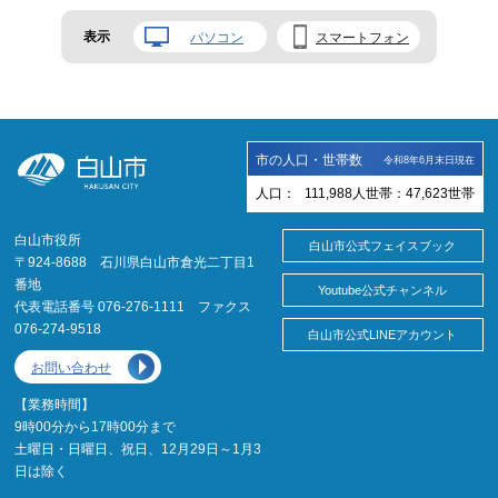
表示
パソコン
スマートフォン
市の人口・世帯数
令和8年6月末日現在
人口：
111,988
人
世帯：
47,623
世帯
白山市役所
白山市公式フェイスブック
〒924-8688 石川県白山市倉光二丁目1
番地
Youtube公式チャンネル
代表電話番号 076-276-1111 ファクス
076-274-9518
白山市公式LINEアカウント
お問い合わせ
【業務時間】
9時00分から17時00分まで
土曜日・日曜日、祝日、12月29日～1月3
日は除く