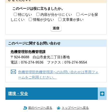
このページは役に立ちましたか。
特にない
内容が分かりにくい
ページを探
しにくい
情報が少ない
文章量が多い
送信
このページに関する
お問い合わせ
危機管理部危機管理課
〒924-8688 白山市倉光二丁目1番地
電話：076-274-9536 ファクス：076-274-9554
危機管理部危機管理課へのお問い合わせは専用フォ
ームをご利用ください。
環境・安全
前のページへ戻る
トップページへ戻る