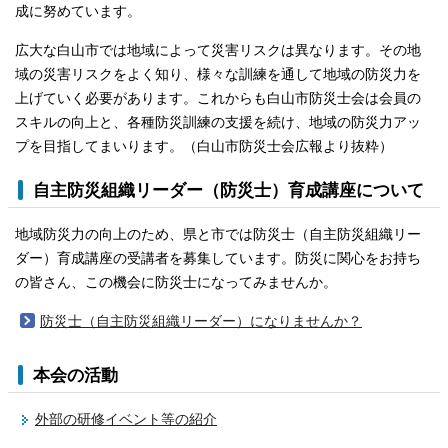
成に努めています。
広大な白山市では地域によって災害リスクは異なります。その地
域の災害リスクをよく知り、様々な訓練を通して地域の防災力を
上げていく必要があります。これからも白山市防災士会は会員の
スキルの向上と、各種防災訓練の支援を続け、地域の防災力アッ
プを目指してまいります。（白山市防災士会広報より抜粋）
自主防災組織リーダー（防災士）育成講座について
地域防災力の向上のため、県と市では防災士（自主防災組織リー
ダー）育成講座の受講者を募集しています。防災に関心をお持ち
の皆さん、この機会に防災士になってみませんか。
防災士（自主防災組織リーダー）になりませんか？
本会の活動
外部の研修イベント等の紹介