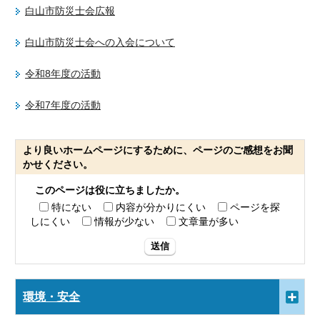
白山市防災士会広報
白山市防災士会への入会について
令和8年度の活動
令和7年度の活動
より良いホームページにするために、ページのご感想をお聞
かせください。
このページは役に立ちましたか。
特にない
内容が分かりにくい
ページを探
しにくい
情報が少ない
文章量が多い
送信
環境・安全