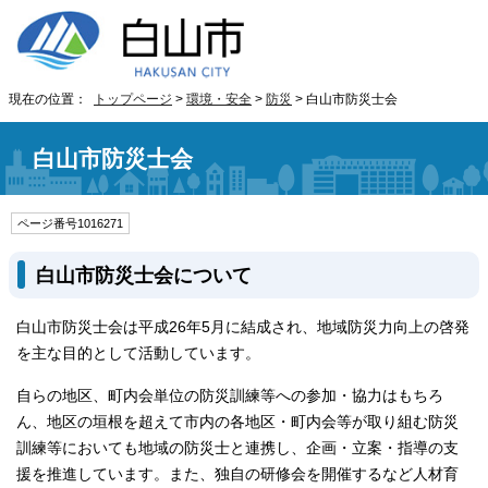
現在の位置：
トップページ
>
環境・安全
>
防災
> 白山市防災士会
白山市防災士会
ページ番号1016271
白山市防災士会について
白山市防災士会は平成26年5月に結成され、地域防災力向上の啓発
を主な目的として活動しています。
自らの地区、町内会単位の防災訓練等への参加・協力はもちろ
ん、地区の垣根を超えて市内の各地区・町内会等が取り組む防災
訓練等においても地域の防災士と連携し、企画・立案・指導の支
援を推進しています。また、独自の研修会を開催するなど人材育