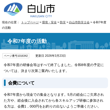
現在の位置：
トップページ
>
環境・安全
>
防災
>
白山市防災士会
> 令和7年度
の活動
令和7年度の活動
更新日 2026年3月23日
ページ番号1016342
令和7年度の研修会等はすべて終了しました。令和8年度の予定に
ついては、決まり次第ご案内いたします。
会費について
令和7年度から現金での集金となります。5月の総会にご欠席され
た方や、総会後に入会されてから各スキルアップ研修に参加され
る方は、会費1，000円をお釣りの出ないようご準備ください。