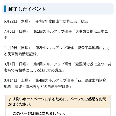
終了したイベント
5月22日（木曜） 令和7年度白山市防災士会 総会
7月6日（日曜） 第1回スキルアップ研修「大桑防災拠点広場見
学」
11月9日（日曜） 第2回スキルアップ研修「能登半島地震におけ
る災害警備活動記録」
3月1日（日曜） 第3回スキルアップ研修「避難所で役に立つ！災
害時でも相手に伝わる話し方の講座」
3月14日（土曜） 第4回スキルアップ研修「石川県政出前講座
地震・津波・風水害などの自然災害対策」
より良いホームページにするために、ページのご感想をお聞
かせください。
このページは役に立ちましたか。