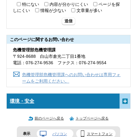
特にない
内容が分かりにくい
ページを探
しにくい
情報が少ない
文章量が多い
送信
このページに関する
お問い合わせ
危機管理部危機管理課
〒924-8688 白山市倉光二丁目1番地
電話：076-274-9536 ファクス：076-274-9554
危機管理部危機管理課へのお問い合わせは専用フォ
ームをご利用ください。
環境・安全
前のページへ戻る
トップページへ戻る
表示
パソコン
スマートフォン