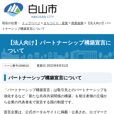
現在の位置：
トップページ
>
まちづくり・産業
>
商業振興
> 【法人向け】パー
トナーシップ構築宣言について
【法人向け】パートナーシップ構築宣言に
ついて
更新日 2022年8月31日
ページ番号1008510
パートナーシップ構築宣言について
「パートナーシップ構築宣言」は取引先とのパートナーシップを
強化するなど「新たな共存共栄関係の構築」を発注者側の立場か
ら企業の代表者名で宣言する国の制度です。
宣言企業は、公式ポータルサイトに掲載・公表され、ロゴマーク