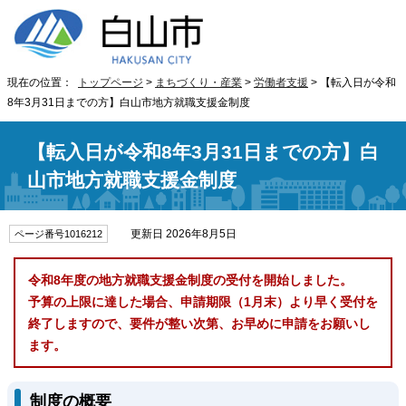
現在の位置：
トップページ
>
まちづくり・産業
>
労働者支援
> 【転入日が令和
8年3月31日までの方】白山市地方就職支援金制度
【転入日が令和8年3月31日までの方】白
山市地方就職支援金制度
更新日 2026年8月5日
ページ番号1016212
令和8年度の地方就職支援金制度の受付を開始しました。
予算の上限に達した場合、申請期限（1月末）より早く受付を
終了しますので、要件が整い次第、お早めに申請をお願いし
ます。
制度の概要