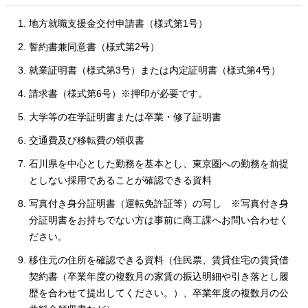
地方就職支援金交付申請書（様式第1号）
誓約書兼同意書（様式第2号）
就業証明書（様式第3号）または内定証明書（様式第4号）
請求書（様式第6号）※押印が必要です。
大学等の在学証明書または卒業・修了証明書
交通費及び移転費の領収書
石川県を中心とした勤務を基本とし、東京圏への勤務を前提
としない採用であることが確認できる資料
写真付き身分証明書（運転免許証等）の写し ※写真付き身
分証明書をお持ちでない方は事前に商工課へお問い合わせく
ださい。
移住元の住所を確認できる資料（住民票、賃貸住宅の賃貸借
契約書（卒業年度の複数月の家賃の振込明細や引き落とし履
歴を合わせて提出してください。）、卒業年度の複数月の公