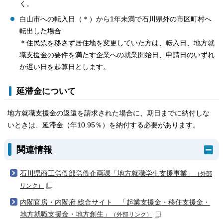
く。
白山市への転入日（＊）から1年未満で石川県外の市区町村へ
転出した場合
＊住民票を移さず居住地を変更していた方は、転入日、地方就
職支援金の要件を満たす企業への就業開始日、申請日のいずれ
か遅い日を起算日とします。
延滞金について
地方就職支援金の返還を請求された場合に、期日までに納付しな
いときは、延滞金（年10.95％）を納付する必要があります。
関連情報
石川県商工労働部労働企画課「地方就職学生支援事業」
（外部
リンク）
内閣官房・内閣府 総合サイト 「起業支援金・移住支援金・
地方就職支援金・地方創生」
（外部リンク）