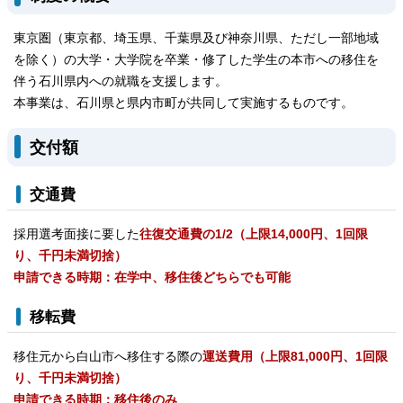
東京圏（東京都、埼玉県、千葉県及び神奈川県、ただし一部地域
を除く）の大学・大学院を卒業・修了した学生の本市への移住を
伴う石川県内への就職を支援します。
本事業は、石川県と県内市町が共同して実施するものです。
交付額
交通費
採用選考面接に要した
往復交通費の1/2（上限14,000円、1回限
り、千円未満切捨）
申請できる時期：在学中、移住後どちらでも可能
移転費
移住元から白山市へ移住する際の
運送費用（上限81,000円、1回限
り、千円未満切捨）
申請できる時期：移住後のみ