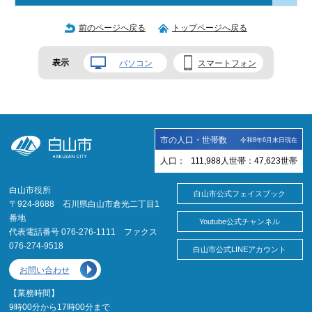
前のページへ戻る
トップページへ戻る
表示
パソコン
スマートフォン
市の人口・世帯数
令和8年6月末日現在
人口：
111,988
人
世帯：
47,623
世帯
白山市役所
白山市公式フェイスブック
〒924-8688 石川県白山市倉光二丁目1
番地
Youtube公式チャンネル
代表電話番号 076-276-1111 ファクス
076-274-9518
白山市公式LINEアカウント
お問い合わせ
【業務時間】
9時00分から17時00分まで