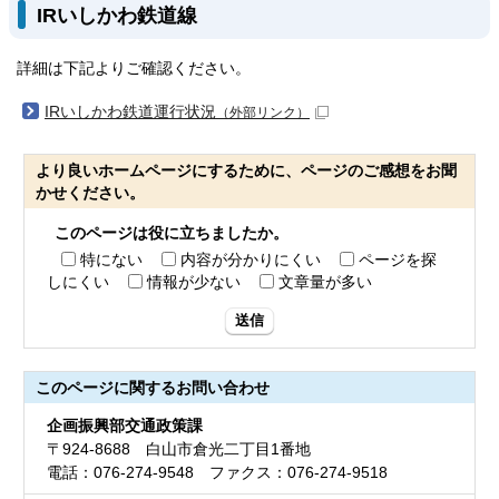
IRいしかわ鉄道線
詳細は下記よりご確認ください。
IRいしかわ鉄道運行状況
（外部リンク）
より良いホームページにするために、ページのご感想をお聞
かせください。
このページは役に立ちましたか。
特にない
内容が分かりにくい
ページを探
しにくい
情報が少ない
文章量が多い
送信
このページに関する
お問い合わせ
企画振興部交通政策課
〒924-8688 白山市倉光二丁目1番地
電話：076-274-9548 ファクス：076-274-9518