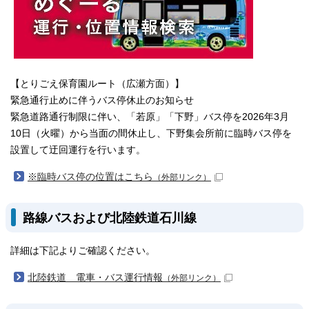
【とりごえ保育園ルート（広瀬方面）】
緊急通行止めに伴うバス停休止のお知らせ
緊急道路通行制限に伴い、「若原」「下野」バス停を2026年3月
10日（火曜）から当面の間休止し、下野集会所前に臨時バス停を
設置して迂回運行を行います。
※臨時バス停の位置はこちら
（外部リンク）
路線バスおよび北陸鉄道石川線
詳細は下記よりご確認ください。
北陸鉄道 電車・バス運行情報
（外部リンク）