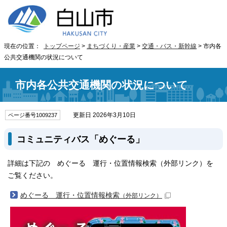
現在の位置：
トップページ
>
まちづくり・産業
>
交通・バス・新幹線
> 市内各
公共交通機関の状況について
市内各公共交通機関の状況について
更新日 2026年3月10日
ページ番号1009237
コミュニティバス「めぐーる」
詳細は下記の めぐーる 運行・位置情報検索（外部リンク）を
ご覧ください。
めぐーる 運行・位置情報検索
（外部リンク）