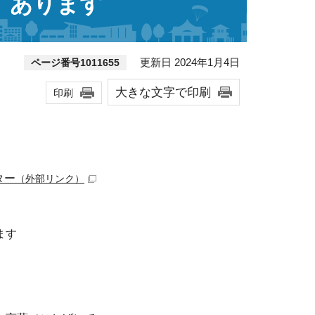
 あります
更新日 2024年1月4日
ページ番号1011655
大きな文字で印刷
印刷
ター
（外部リンク）
ます