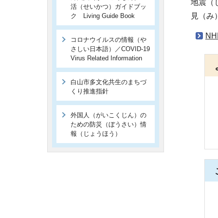
地震（
活（せいかつ）ガイドブッ
見（み
ク Living Guide Book
NH
コロナウイルスの情報（や
さしい日本語）／
COVID-19
Virus Related Information
白山市多文化共生のまちづ
くり推進指針
外国人（がいこくじん）の
ための防災（ぼうさい）情
報（じょうほう）