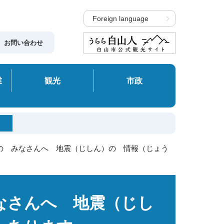
Foreign language
お問い合わせ
業
観光
市政
）の みなさんへ 地震（じしん）の 情報（じょう
なさんへ 地震（じし