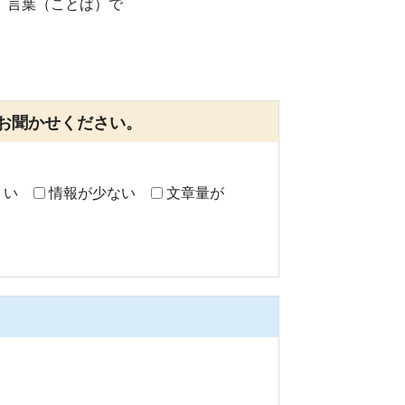
 言葉（ことば）で
お聞かせください。
くい
情報が少ない
文章量が