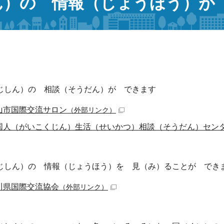
ん）の 情報（じょうほう）が
じしん）の 相談（そうだん）が できます
山市国際交流サロン
（外部リンク）
国人（がいこくじん）生活（せいかつ）相談（そうだん）セン
じしん）の 情報（じょうほう）を 見（み）ることが でき
川県国際交流協会
（外部リンク）