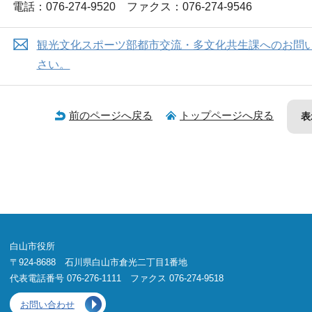
電話：076-274-9520 ファクス：076-274-9546
観光文化スポーツ部都市交流・多文化共生課へのお問
さい。
前のページへ戻る
トップページへ戻る
表
白山市役所
〒924-8688 石川県白山市倉光二丁目1番地
代表電話番号 076-276-1111 ファクス 076-274-9518
お問い合わせ