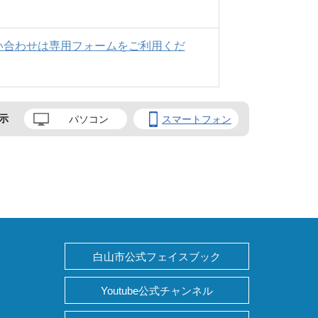
い合わせは専用フォームをご利用くだ
示
パソコン
スマートフォン
白山市公式フェイスブック
Youtube公式チャンネル