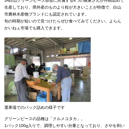
JA白山グリーンピース部会に所属する4つの農家さんが丹精込めて
生産しており、県外産のものより粒が大きいことが特徴で、白山
市農林水産物ブランドにも認定されています。
旬の時期が短いので見つけたらぜひ食べてみてください。よらん
かいねぇ市場でも購入できます。
選果場でのパック詰めの様子です
グリーンピースの品種は「クルメユタカ」。
1パック100g入りで、調理しやすい分量となっており、さやを剥い