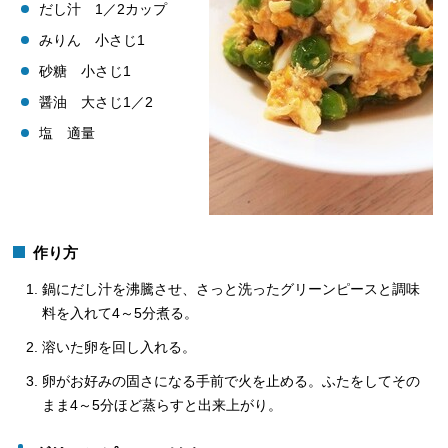
だし汁 1／2カップ
みりん 小さじ1
砂糖 小さじ1
醤油 大さじ1／2
塩 適量
作り方
鍋にだし汁を沸騰させ、さっと洗ったグリーンピースと調味
料を入れて4～5分煮る。
溶いた卵を回し入れる。
卵がお好みの固さになる手前で火を止める。ふたをしてその
まま4～5分ほど蒸らすと出来上がり。