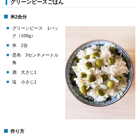
グリーンピースごはん
米2合分
グリーンピース 1パッ
ク（100g）
米 2合
昆布 3センチメートル
角
酒 大さじ1
塩 小さじ1
作り方