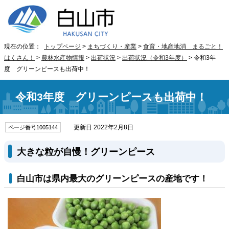
現在の位置：
トップページ
>
まちづくり・産業
>
食育・地産地消 まるごと！
はくさん！
>
農林水産物情報
>
出荷状況
>
出荷状況（令和3年度）
> 令和3年
度 グリーンピースも出荷中！
令和3年度 グリーンピースも出荷中！
更新日 2022年2月8日
ページ番号1005144
大きな粒が自慢！グリーンピース
白山市は県内最大のグリーンピースの産地です！