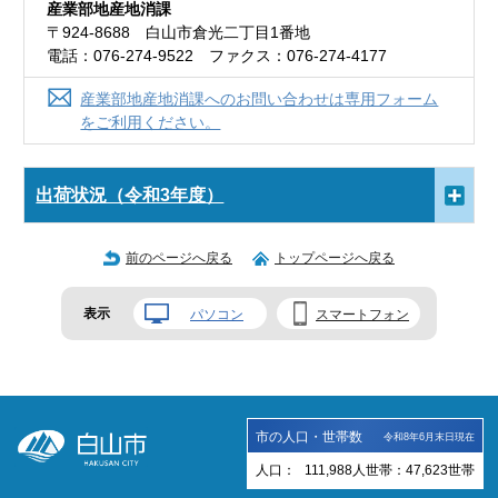
産業部地産地消課
〒924-8688 白山市倉光二丁目1番地
電話：076-274-9522 ファクス：076-274-4177
産業部地産地消課へのお問い合わせは専用フォーム
をご利用ください。
出荷状況（令和3年度）
前のページへ戻る
トップページへ戻る
表示
パソコン
スマートフォン
市の人口・世帯数
令和8年6月末日現在
人口：
111,988
人
世帯：
47,623
世帯