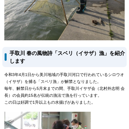
手取川 春の風物詩「スベリ（イサザ）漁」を紹介
します
令和3年4月1日から美川地域の手取川河口で行われているシロウオ
（イサザ）を捕る「スベリ漁」が解禁となりました。
毎年、解禁日から5月末までの間、手取川イサザ会（北村外志明 会
長）の会員約15名が伝統の漁法で漁を行っています。
この日は好調で1升以上もの水揚げがありました。