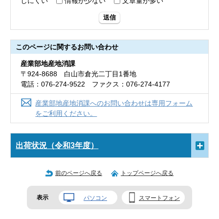
しにくい
情報が少ない
文章量が多い
送信
このページに関する
お問い合わせ
産業部地産地消課
〒924-8688 白山市倉光二丁目1番地
電話：076-274-9522 ファクス：076-274-4177
産業部地産地消課へのお問い合わせは専用フォーム
をご利用ください。
出荷状況（令和3年度）
前のページへ戻る
トップページへ戻る
表示
パソコン
スマートフォン