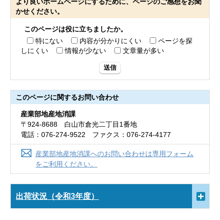
より良いホームページにするために、ページのご感想をお聞
かせください。
このページは役に立ちましたか。
特にない
内容が分かりにくい
ページを探
しにくい
情報が少ない
文章量が多い
送信
このページに関する
お問い合わせ
産業部地産地消課
〒924-8688 白山市倉光二丁目1番地
電話：076-274-9522 ファクス：076-274-4177
産業部地産地消課へのお問い合わせは専用フォーム
をご利用ください。
出荷状況（令和3年度）