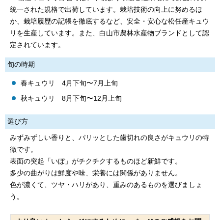
統一された規格で出荷しています。栽培技術の向上に努めるほ
か、栽培履歴の記帳を徹底するなど、安全・安心な松任産キュウ
リを生産しています。また、白山市農林水産物ブランドとして認
定されています。
旬の時期
春キュウリ 4月下旬〜7月上旬
秋キュウリ 8月下旬〜12月上旬
選び方
みずみずしい香りと、パリッとした歯切れの良さがキュウリの特
徴です。
表面の突起「いぼ」がチクチクするものほど新鮮です。
多少の曲がりは鮮度や味、栄養には関係がありません。
色が濃くて、ツヤ・ハリがあり、重みのあるものを選びましょ
う。