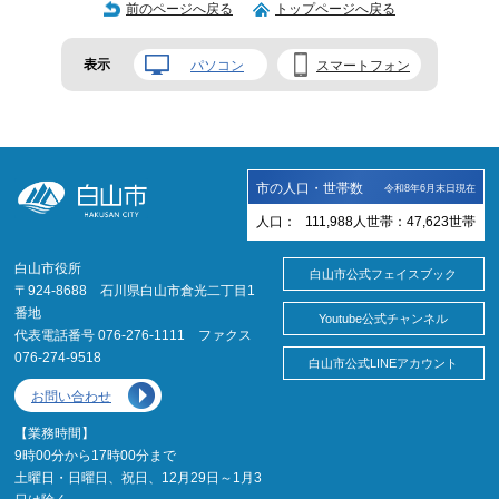
前のページへ戻る
トップページへ戻る
表示
パソコン
スマートフォン
市の人口・世帯数
令和8年6月末日現在
人口：
111,988
人
世帯：
47,623
世帯
白山市役所
白山市公式フェイスブック
〒924-8688 石川県白山市倉光二丁目1
番地
Youtube公式チャンネル
代表電話番号 076-276-1111 ファクス
076-274-9518
白山市公式LINEアカウント
お問い合わせ
【業務時間】
9時00分から17時00分まで
土曜日・日曜日、祝日、12月29日～1月3