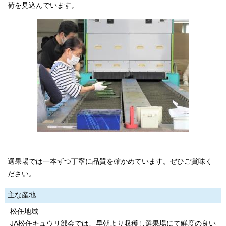
荷を見込んでいます。
選果場では一本ずつ丁寧に品質を確かめています。ぜひご賞味く
ださい。
主な産地
松任地域
JA松任キュウリ部会では、早朝より収穫し選果場にて鮮度の良い