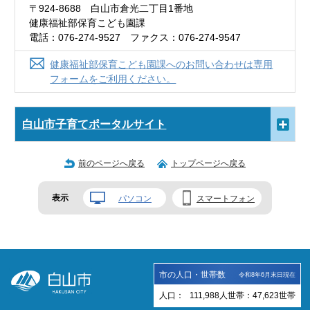
〒924-8688 白山市倉光二丁目1番地
健康福祉部保育こども園課
電話：076-274-9527 ファクス：076-274-9547
健康福祉部保育こども園課へのお問い合わせは専用
フォームをご利用ください。
白山市子育てポータルサイト
前のページへ戻る
トップページへ戻る
表示
パソコン
スマートフォン
市の人口・世帯数
令和8年6月末日現在
人口：
111,988
人
世帯：
47,623
世帯