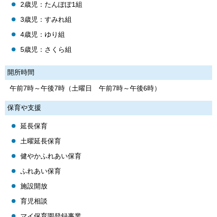
2歳児：たんぽぽ1組
3歳児：すみれ組
4歳児：ゆり組
5歳児：さくら組
開所時間
午前7時～午後7時（土曜日 午前7時～午後6時）
保育や支援
延長保育
土曜延長保育
健やかふれあい保育
ふれあい保育
施設開放
育児相談
マイ保育園登録事業