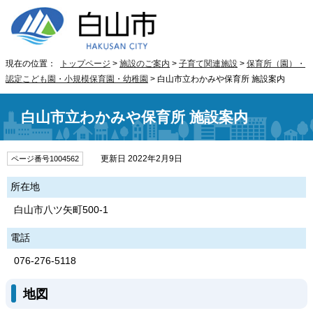
現在の位置：
トップページ
>
施設のご案内
>
子育て関連施設
>
保育所（園）・
認定こども園・小規模保育園・幼稚園
> 白山市立わかみや保育所 施設案内
白山市立わかみや保育所 施設案内
更新日 2022年2月9日
ページ番号1004562
所在地
白山市八ツ矢町500-1
電話
076-276-5118
地図