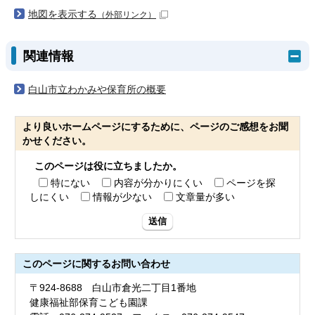
地図を表示する
（外部リンク）
関連情報
白山市立わかみや保育所の概要
より良いホームページにするために、ページのご感想をお聞
かせください。
このページは役に立ちましたか。
特にない
内容が分かりにくい
ページを探
しにくい
情報が少ない
文章量が多い
送信
このページに関する
お問い合わせ
〒924-8688 白山市倉光二丁目1番地
健康福祉部保育こども園課