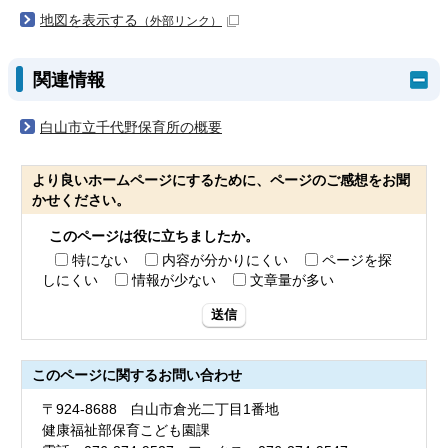
地図を表示する
（外部リンク）
関連情報
白山市立千代野保育所の概要
より良いホームページにするために、ページのご感想をお聞
かせください。
このページは役に立ちましたか。
特にない
内容が分かりにくい
ページを探
しにくい
情報が少ない
文章量が多い
送信
このページに関する
お問い合わせ
〒924-8688 白山市倉光二丁目1番地
健康福祉部保育こども園課