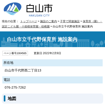
現在の位置：
トップページ
>
施設のご案内
>
子育て関連施設
>
保育所（園）・
認定こども園・小規模保育園・幼稚園
> 白山市立千代野保育所 施設案内
白山市立千代野保育所 施設案内
更新日 2022年2月9日
ページ番号1004565
所在地
白山市千代野西二丁目13
電話
076-275-7262
地図