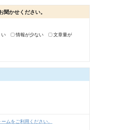
お聞かせください。
くい
情報が少ない
文章量が
ォームをご利用ください。