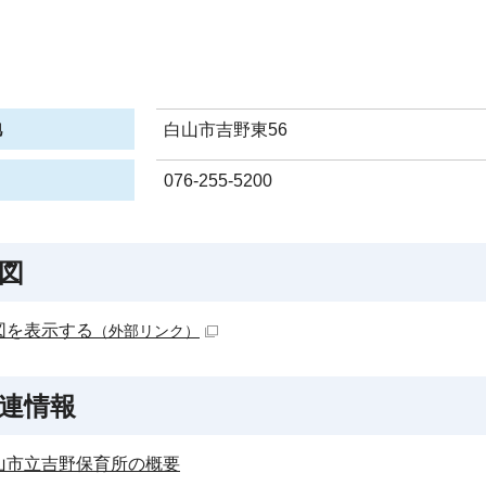
地
白山市吉野東56
076-255-5200
図
図を表示する
（外部リンク）
連情報
山市立吉野保育所の概要