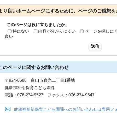
より良いホームページにするために、ページのご感想を
このページは役に立ちましたか。
特にない
内容が分かりにくい
ページを探しに
多い
送信
このページに関する
お問い合わせ
〒924-8688 白山市倉光二丁目1番地
健康福祉部保育こども園課
電話：076-274-9527 ファクス：076-274-9547
健康福祉部保育こども園課へのお問い合わせは専用フ