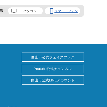
示
パソコン
スマートフォン
白山市公式フェイスブック
Youtube公式チャンネル
白山市公式LINEアカウント