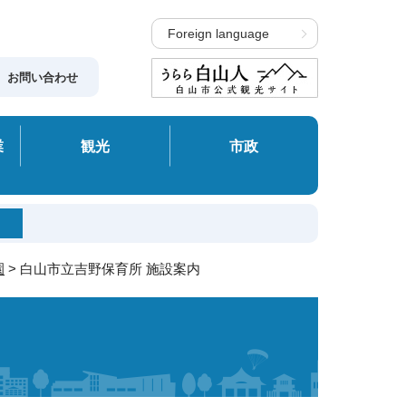
Foreign language
お問い合わせ
業
観光
市政
園
> 白山市立吉野保育所 施設案内