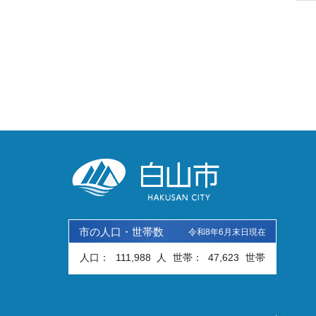
市の人口・世帯数
令和8年6月末日現在
人口：
111,988
人
世帯：
47,623
世帯