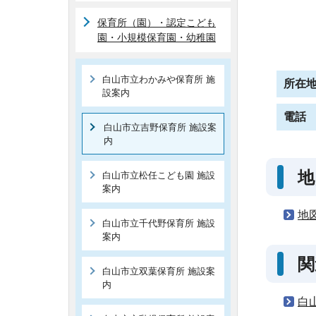
保育所（園）・認定こども
園・小規模保育園・幼稚園
白山市立わかみや保育所 施
所在
設案内
電話
白山市立吉野保育所 施設案
内
地
白山市立松任こども園 施設
案内
地
白山市立千代野保育所 施設
案内
関
白山市立双葉保育所 施設案
内
白