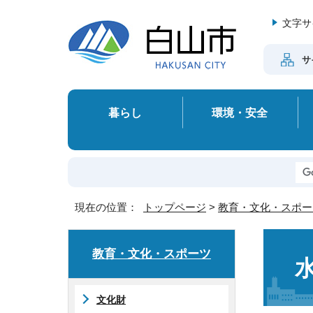
文字サ
サ
暮らし
環境・安全
現在の位置：
トップページ
>
教育・文化・スポー
教育・文化・スポーツ
文化財