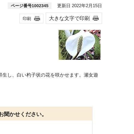
更新日 2022年2月15日
ページ番号1002345
大きな文字で印刷
印刷
群生し、白い杓子状の花を咲かせます。瀬女遊
お聞かせください。