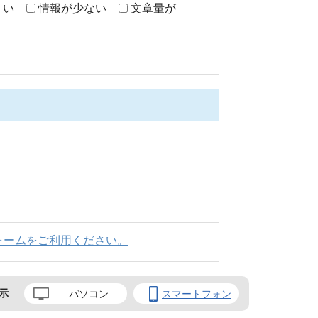
くい
情報が少ない
文章量が
ォームをご利用ください。
示
パソコン
スマートフォン