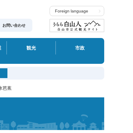
Foreign language
お問い合わせ
業
観光
市政
 水芭蕉