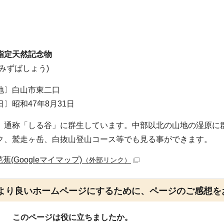
指定天然記念物
みずばしょう)
地〕白山市東二口
〕昭和47年8月31日
、通称「しる谷」に群生しています。中部以北の山地の湿原に
ク、鷲走ヶ岳、白抜山登山コース等でも見る事ができます。
蕉(Googleマイマップ)
（外部リンク）
より良いホームページにするために、ページのご感想を
このページは役に立ちましたか。