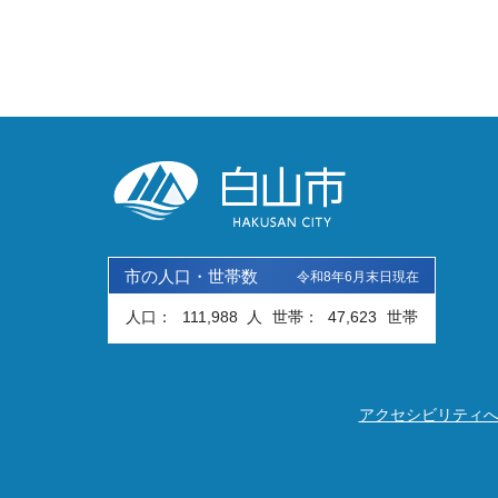
市の人口・世帯数
令和8年6月末日現在
人口：
111,988
人
世帯：
47,623
世帯
アクセシビリティ