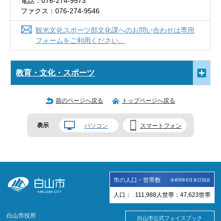
電話：076-274-9573
ファクス：076-274-9546
観光文化スポーツ部文化課へのお問い合わせは専用
フォームをご利用ください。
教育・文化・スポーツ
前のページへ戻る
トップページへ戻る
表示
パソコン
スマートフォン
市の人口・世帯数
令和8年6月末日現在
人口：
111,988
人
世帯：
47,623
世帯
白山市役所
白山市公式フェイスブック