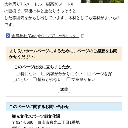
大幹周り7.6メートル、樹高30メートル
の巨樹で、背後の林と重なりうっそうと
した雰囲気をかもし出しています。木材としても素材がよいもの
です。
金満神社(Googleマップ)
（外部リンク）
より良いホームページにするために、ページのご感想をお聞
かせください。
このページは役に立ちましたか。
特にない
内容が分かりにくい
ページを探
しにくい
情報が少ない
文章量が多い
送信
このページに関する
お問い合わせ
観光文化スポーツ部文化課
〒924-8688 白山市倉光二丁目1番地