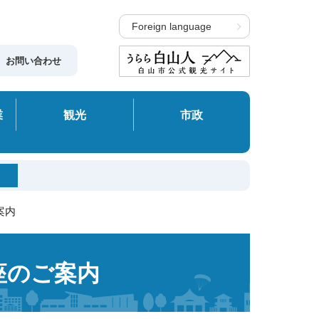
Foreign language
お問い合わせ
業
観光
市政
案内
座のご案内