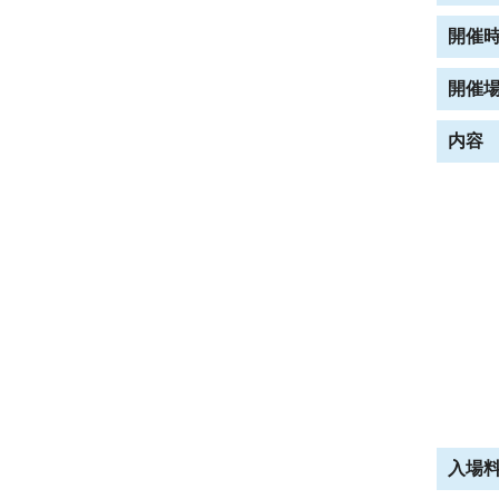
開催
開催
内容
入場