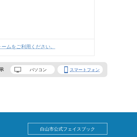
ォームをご利用ください。
示
パソコン
スマートフォン
白山市公式フェイスブック