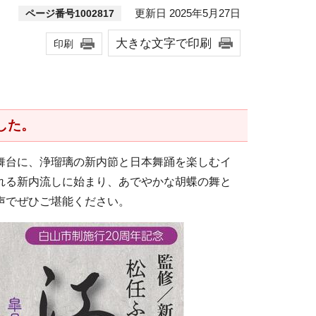
更新日 2025年5月27日
ページ番号1002817
大きな文字で印刷
印刷
した。
舞台に、浄瑠璃の新内節と日本舞踊を楽しむイ
れる新内流しに始まり、あでやかな胡蝶の舞と
声でぜひご堪能ください。