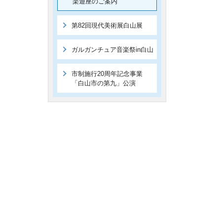
楽遊座のご案内
第82回現代美術展白山展
ガルガンチュア音楽祭in白山
市制施行20周年記念事業
「白山市の第九」公演