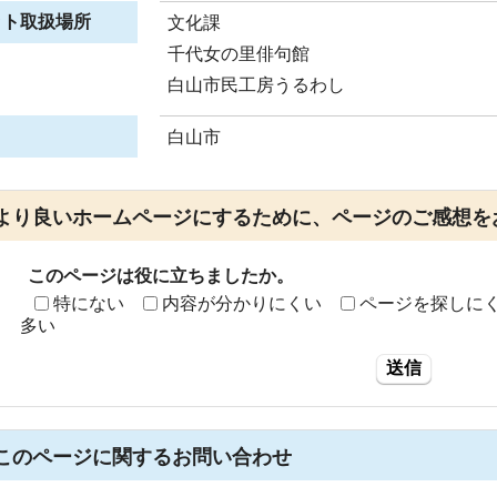
ット取扱場所
文化課
千代女の里俳句館
白山市民工房うるわし
白山市
より良いホームページにするために、ページのご感想を
このページは役に立ちましたか。
特にない
内容が分かりにくい
ページを探しに
多い
送信
このページに関する
お問い合わせ