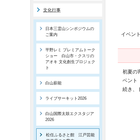
文化行事
日本三霊山シンポジウムの
イベン
ご案内
平野レミ プレミアムトーク
ショー 白山市・クスリの
アオキ 文化創生プロジェク
ト
初夏の
ベント
白山薪能
続き、
ライブサーキット2026
白山国際太鼓エクスタジア
2026
松任ふるさと館 江戸芸能