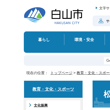
文字サ
サ
暮らし
環境・安全
現在の位置：
トップページ
>
教育・文化・スポー
教育・文化・スポーツ
文化振興