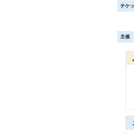
チケ
主催