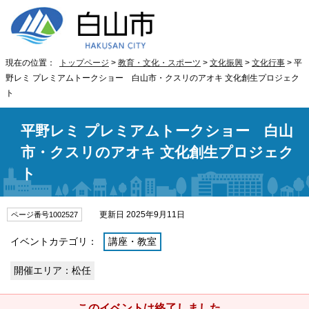
現在の位置：
トップページ
>
教育・文化・スポーツ
>
文化振興
>
文化行事
> 平
野レミ プレミアムトークショー 白山市・クスリのアオキ 文化創生プロジェク
ト
平野レミ プレミアムトークショー 白山
市・クスリのアオキ 文化創生プロジェク
ト
更新日 2025年9月11日
ページ番号1002527
イベントカテゴリ：
講座・教室
開催エリア：松任
このイベントは終了しました。