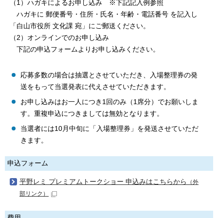
（1）ハガキによるお申し込み ※下記記入例参照
ハガキに 郵便番号・住所・氏名・年齢・電話番号 を記入し
「白山市役所 文化課 宛」にご郵送ください。
（2）オンラインでのお申し込み
下記の申込フォームよりお申し込みください。
応募多数の場合は抽選とさせていただき、入場整理券の発
送をもって当選発表に代えさせていただきます。
お申し込みはお一人につき1回のみ（1席分）でお願いしま
す。重複申込につきましては無効となります。
当選者には10月中旬に「入場整理券」を発送させていただ
きます。
申込フォーム
平野レミ プレミアムトークショー 申込みはこちらから
（外
部リンク）
費用