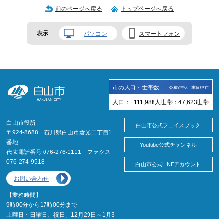
前のページへ戻る
トップページへ戻る
表示
パソコン
スマートフォン
市の人口・世帯数
令和8年6月末日現在
人口：
111,988
人
世帯：
47,623
世帯
白山市役所
白山市公式フェイスブック
〒924-8688 石川県白山市倉光二丁目1
番地
Youtube公式チャンネル
代表電話番号 076-276-1111 ファクス
076-274-9518
白山市公式LINEアカウント
お問い合わせ
【業務時間】
9時00分から17時00分まで
土曜日・日曜日、祝日、12月29日～1月3